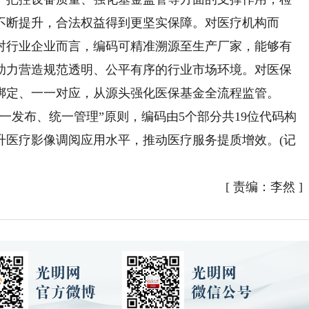
不断提升，合法权益得到更坚实保障。对医疗机构而
对行业企业而言，编码可精准溯源至生产厂家，能够有
助力营造规范透明、公平有序的行业市场环境。对医保
绑定、一一对应，从源头强化医保基金全流程监管。
发布、统一管理”原则，编码由5个部分共19位代码构
升医疗影像调阅应用水平，推动医疗服务提质增效。(记
[
责编：李然
]