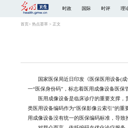
时政
国际
时评
理
首页
>
热点荟萃
>
正文
国家医保局近日印发《医保医用设备(成像
一“医保身份码”，标志着医用成像设备医保
医用成像设备是临床诊疗的重要支撑，贯
类医用设备编码作为“医保影像云索引”的
用成像设备没有统一的医保编码标准，导致推
对群众而言，依托编码在优化诊疗服务、