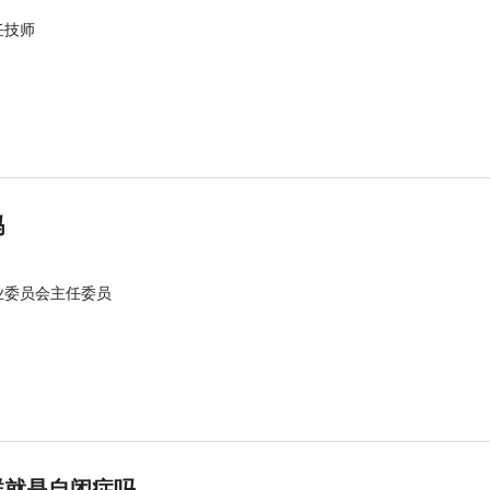
任技师
吗
业委员会主任委员
群就是自闭症吗