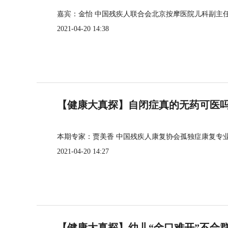
嘉宾：金怡 中国残疾人联合会北京按摩医院儿科副主
2021-04-20 14:38
【健康大真探】自闭症真的无药可医
本期专家：贾美香 中国残疾人康复协会孤独症康复专
2021-04-20 14:27
【健康大真探】幼儿“金口难开”不合