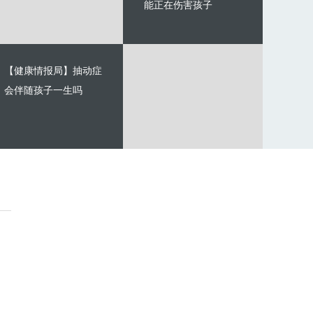
能正在伤害孩子
【健康情报局】抽动症
会伴随孩子一生吗