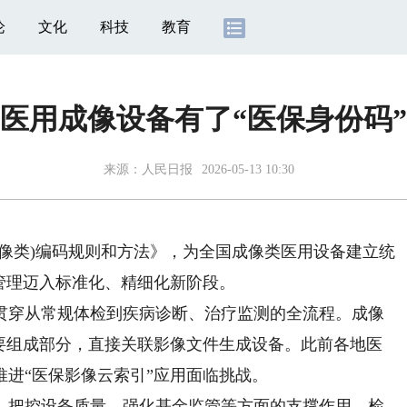
论
文化
科技
教育
医用成像设备有了“医保身份码”
来源：
人民日报
2026-05-13 10:30
类)编码规则和方法》，为全国成像类医用设备建立统
管理迈入标准化、精细化新阶段。
穿从常规体检到疾病诊断、治疗监测的全流程。成像
重要组成部分，直接关联影像文件生成设备。此前各地医
进“医保影像云索引”应用面临挑战。
把控设备质量、强化基金监管等方面的支撑作用，检