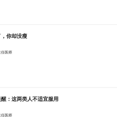
了，你却没瘦
主任医师
提醒：这两类人不适宜服用
主任医师