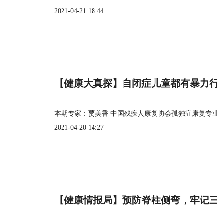
2021-04-21 18:44
【健康大真探】自闭症儿童都有暴力
本期专家：贾美香 中国残疾人康复协会孤独症康复专
2021-04-20 14:27
【健康情报局】预防脊柱侧弯，牢记三个