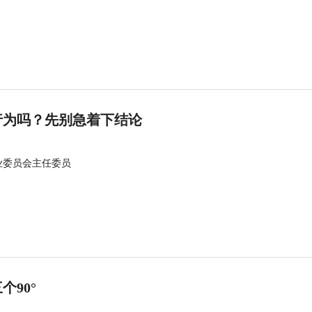
行为吗？先别急着下结论
业委员会主任委员
90°