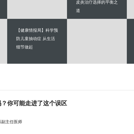
皮炎治疗选择的平衡之
道
【健康情报局】科学预
防儿童抽动症 从生活
细节做起
吗？你可能走进了这个误区
科副主任医师