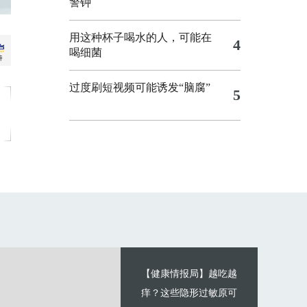
警钟
用这种杯子喝水的人，可能在
4
喝细菌
过度刷短视频可能诱发“脑腐”
5
【健康情报局】越吃越
痒？这些隐形过敏原可