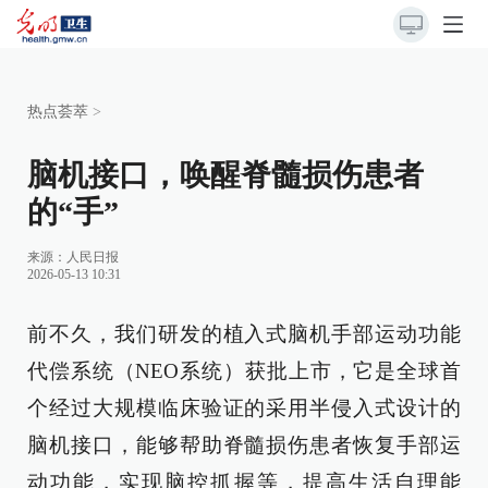
热点荟萃
>
脑机接口，唤醒脊髓损伤患者
的“手”
来源：
人民日报
2026-05-13 10:31
前不久，我们研发的植入式脑机手部运动功能
代偿系统（NEO系统）获批上市，它是全球首
个经过大规模临床验证的采用半侵入式设计的
脑机接口，能够帮助脊髓损伤患者恢复手部运
动功能，实现脑控抓握等，提高生活自理能