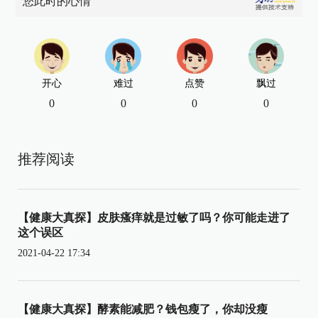
您此时的心情
开心
难过
点赞
飘过
0
0
0
0
推荐阅读
【健康大真探】皮肤瘙痒就是过敏了吗？你可能走进了
这个误区
2021-04-22 17:34
【健康大真探】酵素能减肥？钱包瘦了，你却没瘦