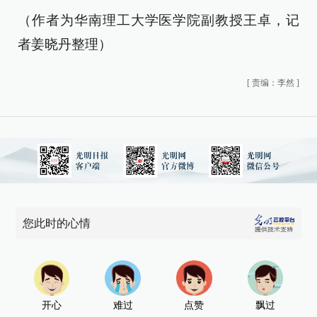
（作者为华南理工大学医学院副教授王卓，记
者姜晓丹整理）
[
责编：李然
]
您此时的心情
开心
难过
点赞
飘过