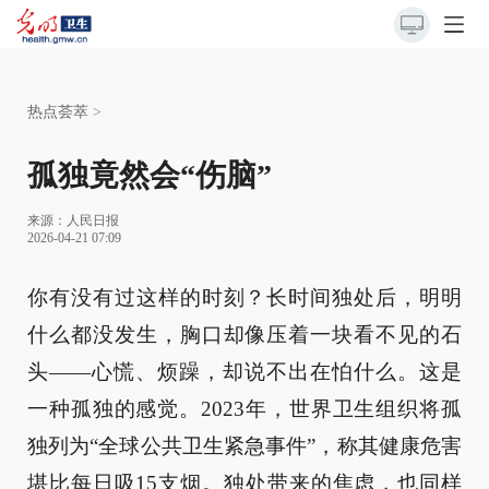
热点荟萃
>
孤独竟然会“伤脑”
来源：
人民日报
2026-04-21 07:09
你有没有过这样的时刻？长时间独处后，明明
什么都没发生，胸口却像压着一块看不见的石
头——心慌、烦躁，却说不出在怕什么。这是
一种孤独的感觉。2023年，世界卫生组织将孤
独列为“全球公共卫生紧急事件”，称其健康危害
堪比每日吸15支烟。独处带来的焦虑，也同样