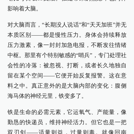
影响着大脑。
对大脑而言，“长期没人说话”和“天天加班”并无
本质区别——都是慢性压力。身体会持续释放
压力激素，像一封封加急电报，不断发往情绪
中枢。那里有个特别敏感的“哨兵”，专门处理社
会性的冷落：被忽视、打断，或者长久地独自
留在某个空间——它便开始反复报警。这在意
料之中。真正意外的是大脑内部的变化：腹侧
海马体的神经元里，铁变多了。
铁是生命的必需元素，它运氧气、产能量，像
勤恳的快递员，维持神经活力。但它也是一把
双刃剑——适量则益，过量则毒。就像回南