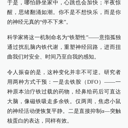
于是，哪怕静坐家中，心跳也会加快；半夜惊
醒，思绪翻涌如潮。你不是不想快乐，而是你
的神经元真的“停不下来”。
科学家将这一机制命名为“铁塑性”——意指孤独
通过扰乱脑内铁代谢，重塑神经回路，进而扭
曲我们对安全、时间乃至自我的感知。
令人振奋的是，这种变化并非不可逆。研究者
用两种方式干预：一是去铁胺（DFO）——一
种原本治疗铁过载的药物，经鼻给药后可直达
大脑，像磁铁吸走多余铁。仅两周，焦虑小鼠
的神经活动便恢复平静。二是直接抑制α—突触
核蛋白的表达，同样有效。