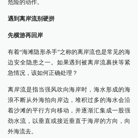
危险的动作。
遇到离岸流别硬拼
先横游再回岸
有着“海滩隐形杀手”之称的离岸流也是常见的海
边安全隐患之一。如果遇到被离岸流裹挟等紧
急情况，该如何正确处理？
离岸流是指当强风吹向海岸时，海水形成的海
浪不断从外海拍向岸边，堆积过多的海水会沿
着沙滩的平行方向移动，并逐渐汇集成一股强
劲水流，以垂直或接近垂直于海岸的方向，向
外海流去。