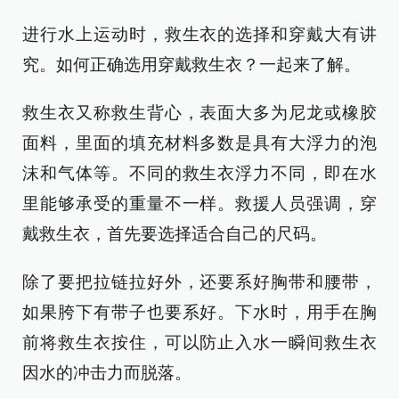
进行水上运动时，救生衣的选择和穿戴大有讲
究。如何正确选用穿戴救生衣？一起来了解。
救生衣又称救生背心，表面大多为尼龙或橡胶
面料，里面的填充材料多数是具有大浮力的泡
沫和气体等。不同的救生衣浮力不同，即在水
里能够承受的重量不一样。救援人员强调，穿
戴救生衣，首先要选择适合自己的尺码。
除了要把拉链拉好外，还要系好胸带和腰带，
如果胯下有带子也要系好。下水时，用手在胸
前将救生衣按住，可以防止入水一瞬间救生衣
因水的冲击力而脱落。