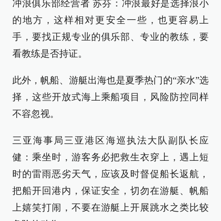
冲浪俱乐部经营者 苏芬：冲浪最好是选择浪小
的地方，这样相对更安全一些，也更容易上
手，要找正规专业的俱乐部、专业的教练，要
看教练是否持证。
此外，帆船、游艇出海也是夏季热门的“亲水”选
择，这些开放式海上乘船项目，风险防控同样
不容忽视。
三亚海事局三亚港区海巡执法大队副队长应
健：乘坐时，游客务必把救生衣穿上，遇上短
时的雷雨恶劣天气，应该及时督促船长返航，
把船开回港内，保证安全，切勿在游艇、帆船
上嬉笑打闹，不要在游艇上开展跳水之类比较