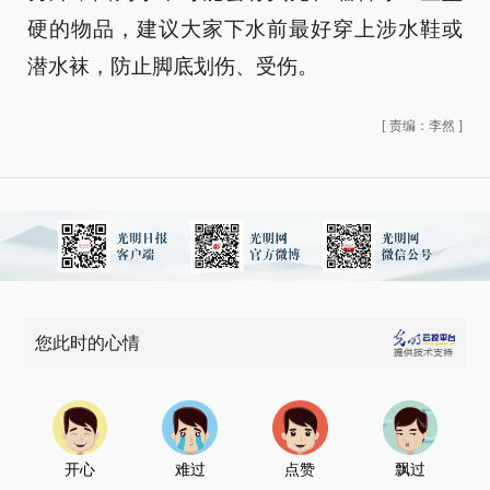
硬的物品，建议大家下水前最好穿上涉水鞋或
潜水袜，防止脚底划伤、受伤。
[
责编：李然
]
您此时的心情
开心
难过
点赞
飘过