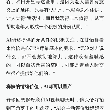
谷、种田开垦等这些事，是因为老人需要有意
义上的延续。只要有‘人’听，他就会忍不住讲，
让人觉得‘我活过，而且我活得非常值得’，从而
帮助老年人形成一个积极的身份认同。”
AI能够提供的无条件的积极关注，在甘怡群看
来恰恰是心理治疗最基本的要求。“无论对方说
什么，都不会敷衍地评判，这种没有羞耻感
的、可以自我暴露的空间，可能是普通人际交
往很难提供给他们的。”
稀缺的情绪价值，AI却可以量产
舒瑜回想起母亲和AI视频聊天时，镜头恰好拍
到了角落里的几盆花，“AI会主动评价我妈妈养