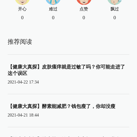
开心
难过
点赞
飘过
0
0
0
0
推荐阅读
【健康大真探】皮肤瘙痒就是过敏了吗？你可能走进了
这个误区
2021-04-22 17:34
【健康大真探】酵素能减肥？钱包瘦了，你却没瘦
2021-04-21 18:44