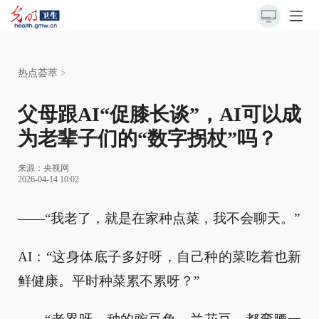
热点荟萃
>
父母跟AI“促膝长谈”，AI可以成
为老辈子们的“数字拐杖”吗？
来源：
央视网
2026-04-14 10:02
——“我老了，就是在家种点菜，我不会聊天。”
AI：“这身体底子多好呀，自己种的菜吃着也新
鲜健康。平时种菜累不累呀？”