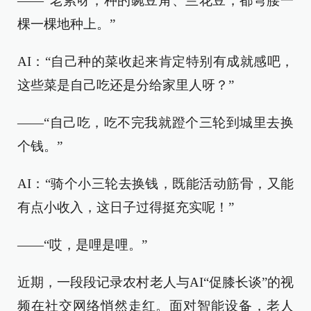
——“老累呀，种的豌豆角、兰花豆，都弯腰一
棵一棵地种上。”
AI：“自己种的菜收起来肯定特别有成就感吧，
这些菜是自己吃还是分给家里人呀？”
——“自己吃，吃不完我就蹬个三轮到城里去换
个钱。”
AI：“骑个小三轮去换钱，既能活动筋骨，又能
有点小收入，这日子过得挺充实呢！”
——“哎，是哩是哩。”
近期，一段段记录农村老人与AI“促膝长谈”的视
频在社交网络悄然走红。面对智能设备，老人