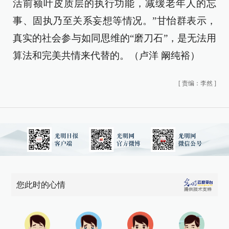
活前额叶皮质层的执行功能，减缓老年人的忘
事、固执乃至关系妄想等情况。”甘怡群表示，
真实的社会参与如同思维的“磨刀石”，是无法用
算法和完美共情来代替的。（卢洋 阚纯裕）
[
责编：李然
]
您此时的心情