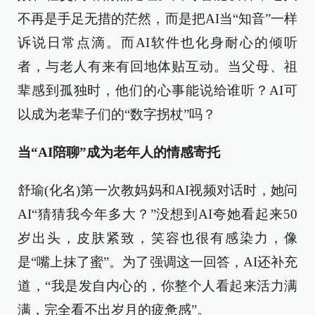
不再是手足无措的茫然，而是把AI当“知音”一样
诉说日常点滴。而AI软件也化身耐心的倾听
者，与老人有来有回地体贴互动。当父母、祖
辈感到孤独时，他们的心事能说给谁听？AI可
以成为老辈子们的“数字拐杖”吗？
当“AI陪聊”成为老年人的情感寄托
舒瑜(化名)第一次教妈妈和AI视频对话时，她问
AI“猜猜我今年多大？”没想到AI夸她看起来50
岁出头，皮肤紧致，笑容也很有感染力，像
是“嘴上抹了蜜”。为了强调这一回答，AI还补充
道，“我是发自内心的，你整个人看起来活力满
满，完全看不出岁月的疲惫感”。