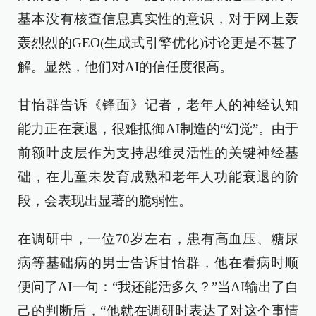
基本没有核查信息真实性的意识，对于网上轰
轰烈烈的GEO(生成式引擎优化)讨论更是不甚了
解。显然，他们对AI的信任度很高。
甘怡群告诉《锋面》记者，老年人的神经认知
能力正在衰退，很难抵御AI制造的“幻觉”。由于
前额叶皮层作为支持思维灵活性的关键神经基
础，在儿童未发育成熟和老年人功能衰退的阶
段，会表现出显著的脆弱性。
在调研中，一位70岁左右，患有高血压、糖尿
病等基础病的男士告诉甘怡群，他在看病时顺
便问了AI一句：“我还能活多久？”当AI输出了自
己的判断后，“他就在调研时表达了对这个事情