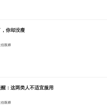
了，你却没瘦
主任医师
提醒：这两类人不适宜服用
主任医师