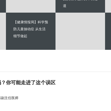
道
【健康情报局】科学预
防儿童抽动症 从生活
细节做起
吗？你可能走进了这个误区
科副主任医师