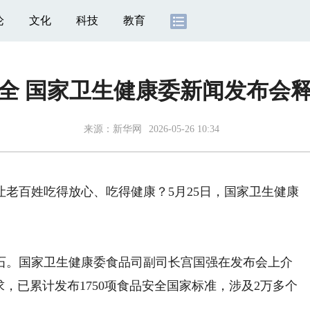
论
文化
科技
教育
全 国家卫生健康委新闻发布会
来源：
新华网
2026-05-26 10:34
百姓吃得放心、吃得健康？5月25日，国家卫生健康
。
。国家卫生健康委食品司副司长宫国强在发布会上介
，已累计发布1750项食品安全国家标准，涉及2万多个