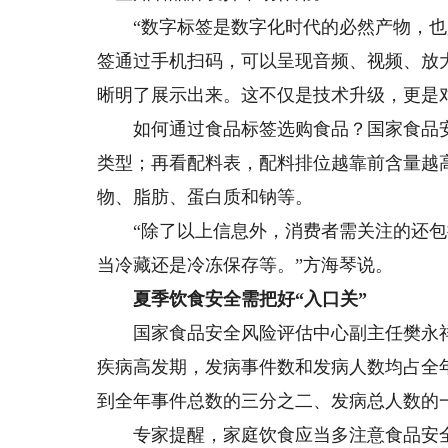
“数字标签是数字化时代的必然产物，也是
签通过手机扫码，可以呈现音频、视频、放
晰明了展示出来。这不仅是技术升级，更是
如何通过食品标签选购食品？国家食品安
类型；再看配料表，配料排位越靠前含量越
物、脂肪、蛋白质和钠等。
“除了以上信息外，消费者需关注的还包
当冷藏还是冷冻保存等。”方海琴说。
夏季饮食安全需把好“入口关”
国家食品安全风险评估中心副主任樊永祥介
疾病高发期，发病事件数和发病人数均占全
到全年事件总数的三分之二、发病总人数的
专家提醒，家庭饮食应当多注意食品安全