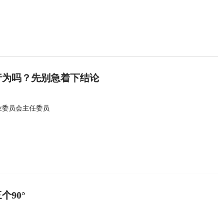
行为吗？先别急着下结论
业委员会主任委员
90°