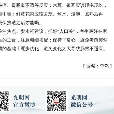
头痛、胃肠道不适等反应；木耳、银耳应该现泡现吃，
重中毒；鲜黄花菜应该去蕊、焯水、浸泡、煮熟后再
确保熟透之后才能喝。
焦点。樊永祥建议，把好“入口关”，考生最好在家
足的主食，注意粗细搭配；保持平常心，避免考前突然
惯的基础上逐步优化，避免变化太大导致肠胃不适应。
[
责编：李然
]