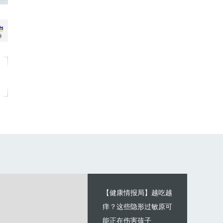
【健康情报局】越吃越
痒？这些隐形过敏原可
能正在伤害孩子