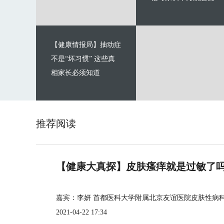
【健康情报局】抽动症
不是“坏习惯” 这些真
相家长必须知道
推荐阅读
【健康大真探】皮肤瘙痒就是过敏了
嘉宾：李妍 首都医科大学附属北京友谊医院皮肤性病
2021-04-22 17:34