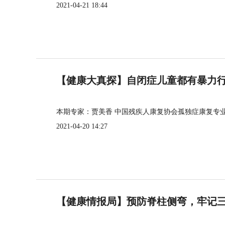
2021-04-21 18:44
【健康大真探】自闭症儿童都有暴力
本期专家：贾美香 中国残疾人康复协会孤独症康复专
2021-04-20 14:27
【健康情报局】预防脊柱侧弯，牢记三个