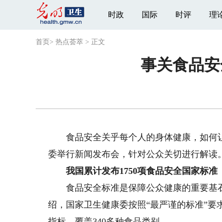
时政
国际
时评
理
首页
>
热点荟萃
>
正文
事关食品安
食品安全关乎每个人的身体健康，如何让老
委举行新闻发布会，针对公众关切进行解读
我国累计发布1750项食品安全国家标准
食品安全标准是保障公众健康的重要基石
绍，国家卫生健康委按照“最严谨的标准”要求
指标，覆盖340多种食品类别。