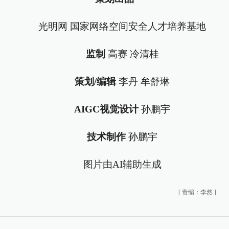
光明网 国家网络空间安全人才培养基地
监制
高赛 冷清桂
策划/编辑
李丹 牟舒琳
AIGC视觉设计
孙鹏宇
技术制作
孙鹏宇
图片由AI辅助生成
[
责编：李然
]