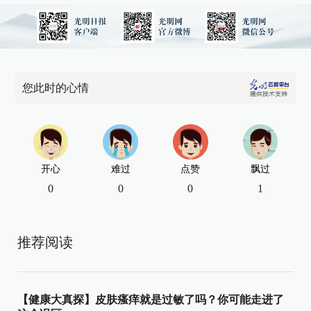
您此时的心情
开心
难过
点赞
飘过
0
0
0
1
推荐阅读
【健康大真探】皮肤瘙痒就是过敏了吗？你可能走进了