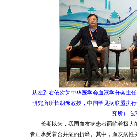
从左到右依次为中华医学会血液学分会主任
研究所所长胡豫教授，中国罕见病联盟执行
究所）临
长期以来，我国血友病患者面临着极大的生
者正承受着合并症的折磨。其中，血友病性关