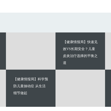
【健康情报局】快速见
效VS长期安全？儿童
皮炎治疗选择的平衡之
道
【健康情报局】科学预
防儿童抽动症 从生活
细节做起