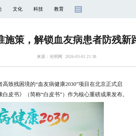
论
文化
科技
教育
准施策，解锁血友病患者防残新
来源：
光明网
2026-03-01 21:38
高致残困境的“血友病健康2030”项目在北京正式启
康白皮书》（简称“白皮书”）作为核心重磅成果发布。