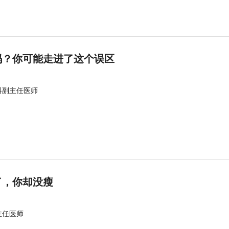
吗？你可能走进了这个误区
科副主任医师
了，你却没瘦
主任医师