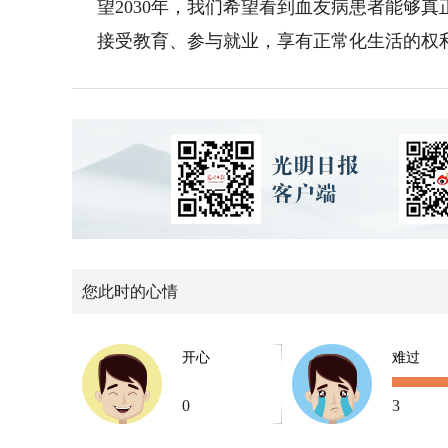
望2030年，我们希望看到血友病患者能够
接受教育、参与就业，享有正常化生活的权
您此时的心情
开心
难过
0
3