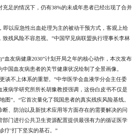
充足的情况下，仍有38%的未成年患者已经出现了合并
，即以应急性出血处理为主的被动干预方式，客观上给
，致残风险不容忽视。”中国罕见病联盟执行理事长李林
血友病健康2030”计划开局之年的核心动作，本次发布
为中国血友病患者的关节健康状况绘制了全景画像。
谈不上体系的重塑。”中华医学会血液学分会主任委
血液病学研究所所长胡豫教授强调，这份白皮书不仅是
地图”。“它首次量化了我国患者的真实残疾风险基线。
诊断、防治以及新技术应用等方面存在的需要解决的问
管部门进行公共卫生资源配置提供最强有力的循证医学
诊疗’打下坚实的基石。”