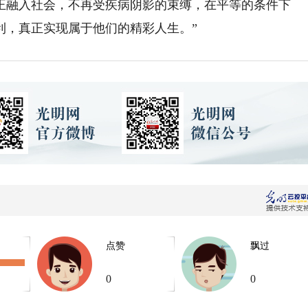
真正融入社会，不再受疾病阴影的束缚，在平等的条件下
利，真正实现属于他们的精彩人生。”
点赞
飘过
0
0