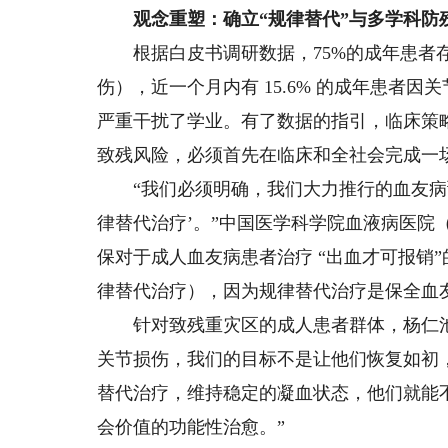
观念重塑：确立“规律替代”与多学科防
根据白皮书调研数据，75%的成年患者存
伤），近一个月内有 15.6% 的成年患者因
严重干扰了学业。有了数据的指引，临床策
致残风险，必须首先在临床和全社会完成一场
“我们必须明确，我们大力推行的血友病预
律替代治疗’。”中国医学科学院血液病医院
保对于成人血友病患者治疗 “出血才可报销
律替代治疗），因为规律替代治疗是保全血
针对致残重灾区的成人患者群体，杨仁池
关节损伤，我们的目标不是让他们恢复如初，
替代治疗，维持稳定的凝血状态，他们就能
会价值的功能性治愈。”