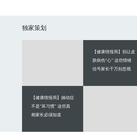
独家策划
【健康情报局】别让皮
肤病伤“心” 这些情绪
信号家长千万别忽视
【健康情报局】抽动症
不是“坏习惯” 这些真
相家长必须知道