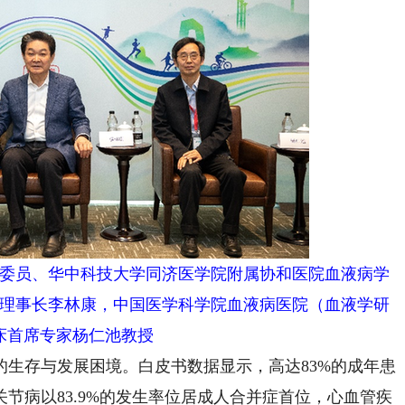
委员、华中科技大学同济医学院附属协和医院血液病学
理事长李林康，中国医学科学院血液病医院（血液学研
床首席专家杨仁池教授
存与发展困境。白皮书数据显示，高达83%的成年患
节病以83.9%的发生率位居成人合并症首位，心血管疾