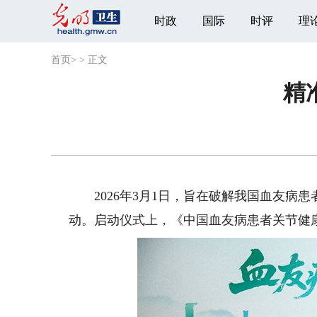
时政
国际
时评
理
首页
>
>
正文
精
2026年3月1日，旨在破解我国血友病患者
动。启动仪式上，《中国血友病患者关节健