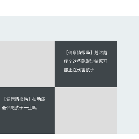
【健康情报局】越吃越
痒？这些隐形过敏原可
能正在伤害孩子
【健康情报局】抽动症
会伴随孩子一生吗