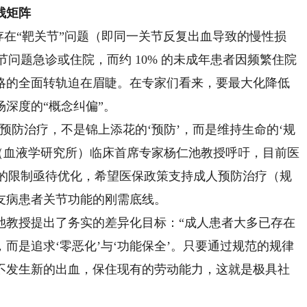
残矩阵
在“靶关节”问题（即同一关节反复出血导致的慢性损
关节问题急诊或住院，而约 10% 的未成年患者因频繁住院
略的全面转轨迫在眉睫。在专家们看来，要最大化降低
深度的“概念纠偏”。
防治疗，不是锦上添花的‘预防’，而是维持生命的‘规
（血液学研究所）临床首席专家杨仁池教授呼吁，目前医
”的限制亟待优化，希望医保政策支持成人预防治疗（规
友病患者关节功能的刚需底线。
教授提出了务实的差异化目标：“成人患者大多已存在
而是追求‘零恶化’与‘功能保全’。只要通过规范的规律
不发生新的出血，保住现有的劳动能力，这就是极具社