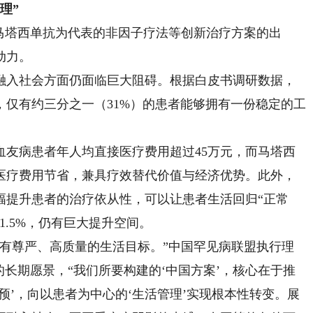
理”
马塔西单抗为代表的非因子疗法等创新治疗方案的出
动力。
入社会方面仍面临巨大阻碍。根据白皮书调研数据，
仅有约三分之一（31%）的患者能够拥有一份稳定的工
病患者年人均直接医疗费用超过45万元，而马塔西
医疗费用节省，兼具疗效替代价值与经济优势。此外，
幅提升患者的治疗依从性，可以让患者生活回归“正常
1.5%，仍有巨大提升空间。
尊严、高质量的生活目标。”中国罕见病联盟执行理
求的长期愿景，“我们所要构建的‘中国方案’，核心在于推
预’，向以患者为中心的‘生活管理’实现根本性转变。展