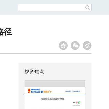
路径
视觉焦点