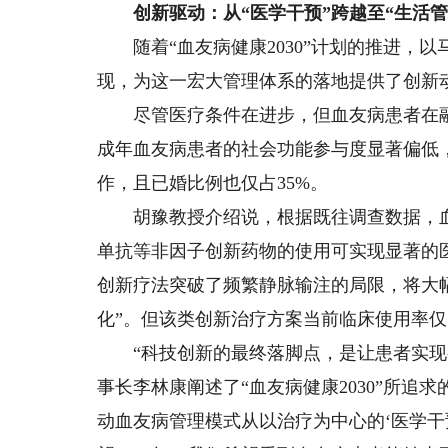
创新驱动：从“医学干预”跨越至“生活管
随着“血友病健康2030”计划的推进，以
现，为这一宏大管理体系的落地提供了创新
尽管医疗条件在进步，但血友病患者在融
成年血友病患者的社会功能参与度显著偏低，
作，且已婚比例也仅占35%。
胡豫教授介绍说，根据既往调查数据，血友
单抗等非因子创新药物的使用可实现显著的
创新疗法突破了频繁静脉输注的局限，将大
化”。但该类创新治疗方案当前临床使用率仅
“科技创新的最终落脚点，是让患者实现有
事长李林康阐述了“血友病健康2030”所追
动血友病管理模式从以治疗为中心的‘医学干