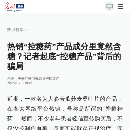
热点荟萃
>
热销“控糖药”产品成分里竟然含
糖？记者起底“控糖产品”背后的
骗局
来源：
中央广播电视总台中国之声
2026-01-13 10:46
近期，一款名为人参苦瓜荞麦桑叶片的产品，
在各大网络平台热销，号称是所谓的“降糖神
药”。然而，不少老年患者轻信宣传购买后，不
仅没控制住血糖，反而可能耽误正规治疗。实