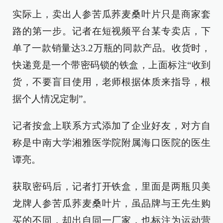
实际上，卖出人参苦瓜荞麦桑叶片只是商家套
路的第一步。记者在短视频平台某专卖店，下
单了一款销量达3.2万瓶的同款产品。收货时，
快递竟是一个带密码锁的铁盒，上面标注“收到
货，不要盲目使用，老师根据体质来指导，根
据个人情况定制”。
记者按盒上联系方式添加了企业好友，对方自
称是中南大学湘雅医学院附属海口医院的医生
谭亮。
获取密码后，记者打开铁盒，里面是两瓶贝美
龙牌人参苦瓜荞麦桑叶片，虽品牌与王先生购
买的不同，却出自同一厂家，也标注为运动营