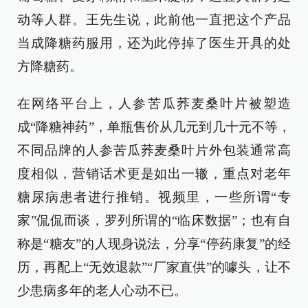
动等人群。王先生说，此前他一直把这个产品
当成降糖药服用，还为此停掉了医生开具的处
方降糖药。
在网络平台上，人参苦瓜荞麦桑叶片被塑造
成“降糖神药”，单瓶售价从几元到几十元不等，
不同品牌的人参苦瓜荞麦桑叶片外包装通常高
度相似，营销话术更是如出一辙，重点对老年
糖尿病患者进行推销。视频里，一些所谓“专
家”侃侃而谈，罗列所谓的“临床数据”；也有自
称是“糖友”的人现身说法，分享“停药康复”的经
历，再配上“无效退款”“厂家直供”的噱头，让不
少患病多年的老人心动不已。