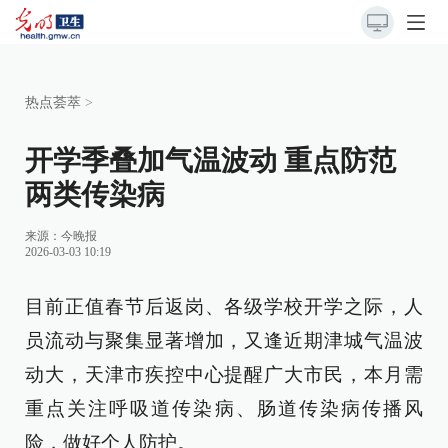
热点荟萃
>
开学季叠加气温波动 重点防范
两类传染病
来源：
今晚报
2026-03-03 10:19
目前正值春节后返岗、各级学校开学之际，人
员流动与聚集显著增加，又逢近期津城气温波
动大，天津市疾控中心提醒广大市民，本月需
重点关注呼吸道传染病、肠道传染病传播风
险，做好个人防护。