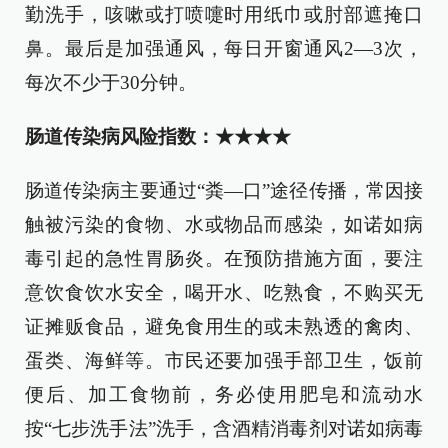
勤洗手，咳嗽或打喷嚏时用纸巾或肘部遮掩口
鼻。最后是加强通风，每日开窗通风2—3次，
每次不少于30分钟。
肠道传染病风险指数：★★★★
肠道传染病主要通过“粪—口”途径传播，常因接
触被污染的食物、水或物品而感染，如诺如病
毒引起的急性胃肠炎。在预防措施方面，要注
意饮食饮水安全，喝开水、吃熟食，不购买无
证摊贩食品，避免食用生的或未熟透的禽肉、
蛋类、海鲜等。市民还要加强手部卫生，饭前
便后、加工食物前，务必使用肥皂和流动水
按“七步洗手法”洗手，含酒精消毒剂对诺如病毒