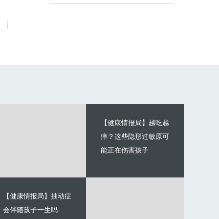
【健康情报局】越吃越
痒？这些隐形过敏原可
能正在伤害孩子
【健康情报局】抽动症
会伴随孩子一生吗