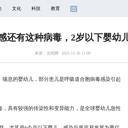
论
文化
科技
教育
感还有这种病毒，2岁以下婴幼
来源：
光明网
2025-12-30 11:08
喘息的婴幼儿，部分患儿是呼吸道合胞病毒感染引起
，具有较强的传染性和变异能力，是全球婴幼儿急性
群，尤其是6个月以下婴儿，感染后更容易发展为重症。