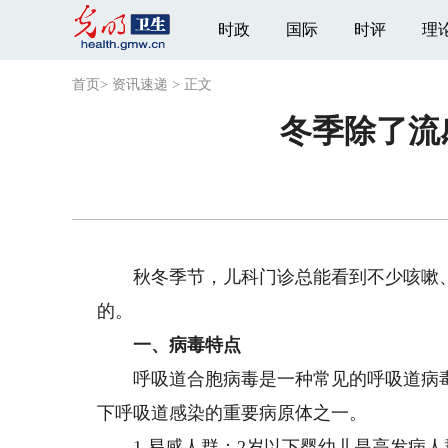
时政
国际
时评
理
首页
>
资讯速递
>
正文
冬季除了流
秋冬季节，儿科门诊总能看到不少咳嗽、
的。
一、病毒特点
呼吸道合胞病毒是一种常见的呼吸道病毒
下呼吸道感染的重要病原体之一。
1.易感人群：2岁以下婴幼儿是高发病人