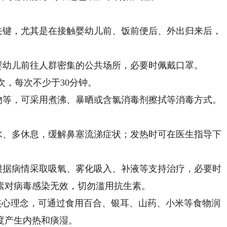
键，尤其是在接触婴幼儿前、饭前便后、外出归来后，
幼儿前往人群密集的公共场所，必要时佩戴口罩。
次，每次不少于30分钟。
等，可采用煮沸、暴晒或含氯消毒剂擦拭等消毒方式。
、多休息，缓解鼻塞流涕症状；发热时可在医生指导下
据病情采取吸氧、雾化吸入、补液等支持治疗，必要时
素对病毒感染无效，切勿滥用抗生素。
核心理念，可通过食用百合、银耳、山药、小米等食物润
度产生内热和痰湿。