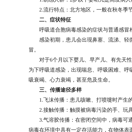
2.流行特点：北方地区，一般在秋冬季节
二、症状特征
呼吸道合胞病毒感染的症状与普通感冒相
感染初期，患儿会出现鼻塞、流涕、轻微
冒。
对于6个月以下婴儿、早产儿、有先天性
为下呼吸道感染，出现喘息、呼吸困难、呼
吸衰竭、心力衰竭，甚至危及生命。
三、传播途径多样
1.飞沫传播：患儿咳嗽、打喷嚏时产生的
2.接触传播：触摸被病毒污染的手、玩具
3.气溶胶传播：在密闭空间中，病毒可通
病毒在环境中具有一定存活能力，在物体表