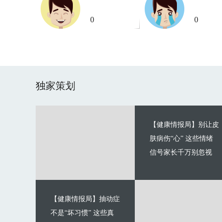
0
0
独家策划
【健康情报局】别让皮
肤病伤“心” 这些情绪
信号家长千万别忽视
【健康情报局】抽动症
不是“坏习惯” 这些真