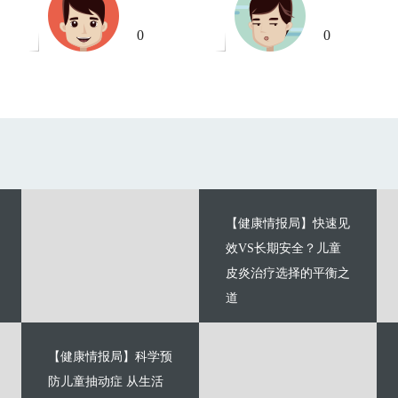
0
0
【健康情报局】快速见
效VS长期安全？儿童
皮炎治疗选择的平衡之
道
【健康情报局】科学预
防儿童抽动症 从生活