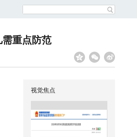
儿需重点防范
视觉焦点