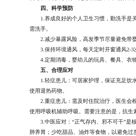
四、科学预防
1.养成良好的个人卫生习惯，勤洗手是关
需洗手。
2.减少暴露风险，高发季节尽量避免带婴
3.保持环境通风，每天定时开窗通风2-3
4.定期消毒，婴幼儿的玩具、餐具、衣物
五、合理应对
1.轻症患儿：可居家护理，保证充足饮水
使用退热药物。
2.重症患儿：需及时住院治疗，医生会根
使用呼吸机辅助呼吸。需要注意的是，抗生
3.中医应对：“正气存内、邪不可干”是
肺养胃；少吃甜品、油炸等食物，以避免过