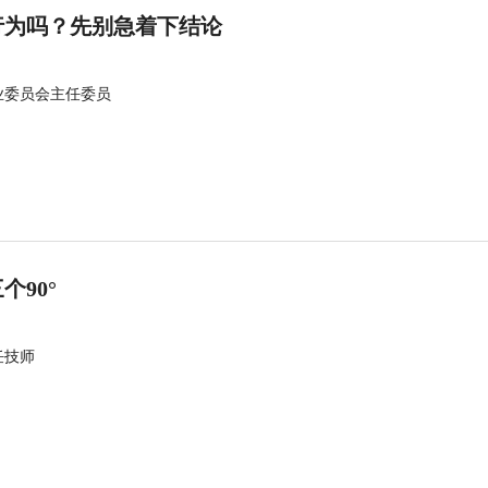
行为吗？先别急着下结论
业委员会主任委员
90°
任技师