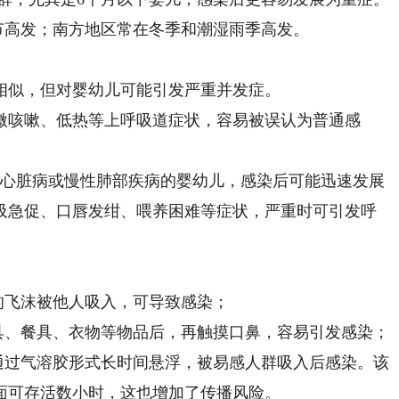
高发；南方地区常在冬季和潮湿雨季高发。
似，但对婴幼儿可能引发严重并发症。
咳嗽、低热等上呼吸道症状，容易被误认为普通感
心脏病或慢性肺部疾病的婴幼儿，感染后可能迅速发展
吸急促、口唇发绀、喂养困难等症状，严重时可引发呼
飞沫被他人吸入，可导致感染；
、餐具、衣物等物品后，再触摸口鼻，容易引发感染；
过气溶胶形式长时间悬浮，被易感人群吸入后感染。该
面可存活数小时，这也增加了传播风险。