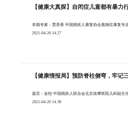
【健康大真探】自闭症儿童都有暴力
本期专家：贾美香 中国残疾人康复协会孤独症康复专
2021-04-20 14:27
【健康情报局】预防脊柱侧弯，牢记三个
嘉宾：金怡 中国残疾人联合会北京按摩医院儿科副主
2021-04-20 14:38