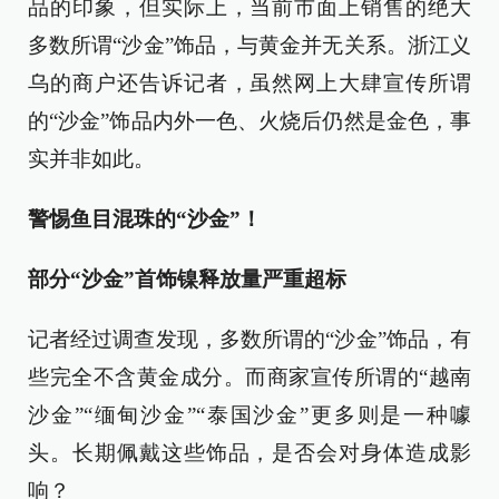
品的印象，但实际上，当前市面上销售的绝大
多数所谓“沙金”饰品，与黄金并无关系。浙江义
乌的商户还告诉记者，虽然网上大肆宣传所谓
的“沙金”饰品内外一色、火烧后仍然是金色，事
实并非如此。
警惕鱼目混珠的“沙金”！
部分“沙金”首饰镍释放量严重超标
记者经过调查发现，多数所谓的“沙金”饰品，有
些完全不含黄金成分。而商家宣传所谓的“越南
沙金”“缅甸沙金”“泰国沙金”更多则是一种噱
头。长期佩戴这些饰品，是否会对身体造成影
响？