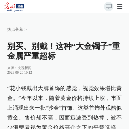
热点荟萃
>
别买、别戴！这种“大金镯子”重
金属严重超标
来源：
央视新闻
2025-09-25 10:12
“花小钱戴出大牌首饰的感觉，视觉效果堪比黄
金。”今年以来，随着黄金价格持续上涨，市面
上涌现出来一批“沙金”首饰。这类首饰外观酷似
黄金、售价却不高，因而迅速受到热捧，被不
少消费者视为黄金价格高企之下的平替选择。