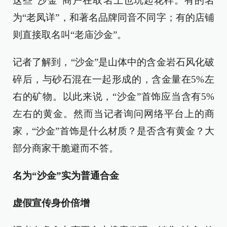
这些“沙金”商户在取名上也玩起花样。有的名
为“老凤详”，和著名品牌同音不同字；有的店铺
则直接取名叫“老庙沙金”。
记者了解到，“沙金”是山体中的含金岩石风化破
碎后，与砂石混在一起形成的，含金量在5%左
右的矿物。以此来说，“沙金”首饰应当含有5%
左右的黄金。然而当记者询问网络平台上的商
家，“沙金”首饰是什么材质？是否含有黄金？大
部分商家干脆避而不答。
名为“沙金”实为普通合金
虚假宣传身价倍增