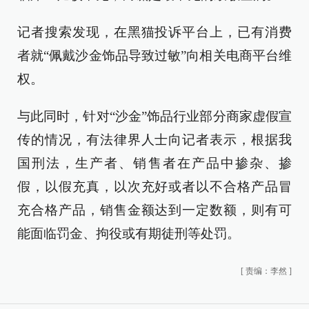
记者搜索发现，在黑猫投诉平台上，已有消费
者就“佩戴沙金饰品导致过敏”向相关电商平台维
权。
与此同时，针对“沙金”饰品行业部分商家虚假宣
传的情况，有法律界人士向记者表示，根据我
国刑法，生产者、销售者在产品中掺杂、掺
假，以假充真，以次充好或者以不合格产品冒
充合格产品，销售金额达到一定数额，则有可
能面临罚金、拘役或有期徒刑等处罚。
[
责编：李然
]