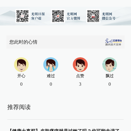
您此时的心情
开心
难过
点赞
飘过
0
0
3
0
推荐阅读