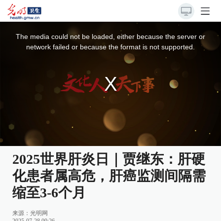
This
is
a
The media could not be loaded, either because the server or
modal
window.
network failed or because the format is not supported.
2025世界肝炎日｜贾继东：肝硬
化患者属高危，肝癌监测间隔需
缩至3-6个月
来源：
光明网