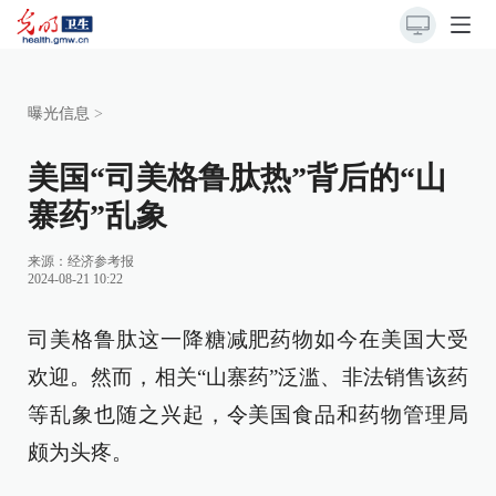
曝光信息
>
美国“司美格鲁肽热”背后的“山
寨药”乱象
来源：
经济参考报
2024-08-21 10:22
司美格鲁肽这一降糖减肥药物如今在美国大受
欢迎。然而，相关“山寨药”泛滥、非法销售该药
等乱象也随之兴起，令美国食品和药物管理局
颇为头疼。