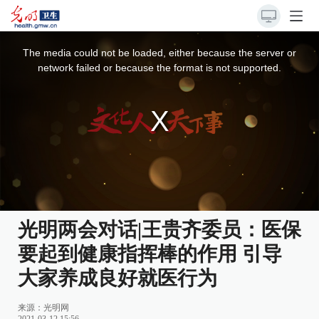
This
is
a
The media could not be loaded, either because the server or
modal
window.
network failed or because the format is not supported.
光明两会对话|王贵齐委员：医保
要起到健康指挥棒的作用 引导
大家养成良好就医行为
来源：光明网