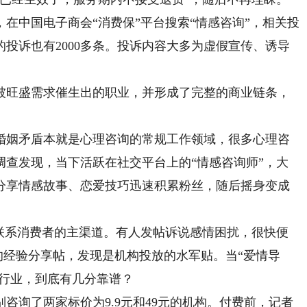
中国电子商会“消费保”平台搜索“情感咨询”，相关投
的投诉也有2000多条。投诉内容大多为虚假宣传、诱导
旺盛需求催生出的职业，并形成了完整的商业链条，
姻矛盾本就是心理咨询的常规工作领域，很多心理咨
调查发现，当下活跃在社交平台上的“情感咨询师”，大
分享情感故事、恋爱技巧迅速积累粉丝，随后摇身变成
系消费者的主渠道。有人发帖诉说感情困扰，很快便
”的经验分享帖，发现是机构投放的水军贴。当“爱情导
的行业，到底有几分靠谱？
询了两家标价为9.9元和49元的机构。付费前，记者