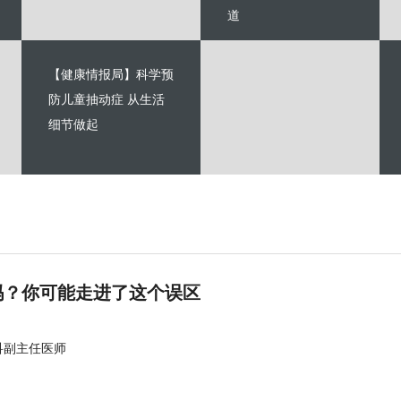
道
【健康情报局】科学预
防儿童抽动症 从生活
细节做起
吗？你可能走进了这个误区
科副主任医师