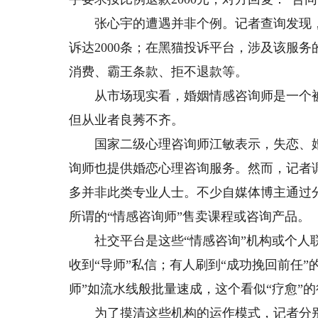
张心宇的遭遇并非个例。记者查询发现，在
诉达2000条；在黑猫投诉平台，涉及该服务
消费、霸王条款、拒不退款等。
从市场现实看，婚姻情感咨询师是一个被
但从业者良莠不齐。
国家二级心理咨询师江敏表示，失恋、婚
询师也提供婚恋心理咨询服务。然而，记者
多并非此类专业人士。不少自媒体博主通过
所谓的“情感咨询师”售卖课程或咨询产品。
社交平台是这些“情感咨询”机构或个人联
收到“导师”私信；有人刷到“成功挽回前任
师”如流水线般批量速成，这个看似“疗愈”
为了摸清这些机构的运作模式，记者分别咨