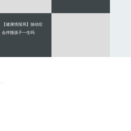
【健康情报局】抽动症
会伴随孩子一生吗