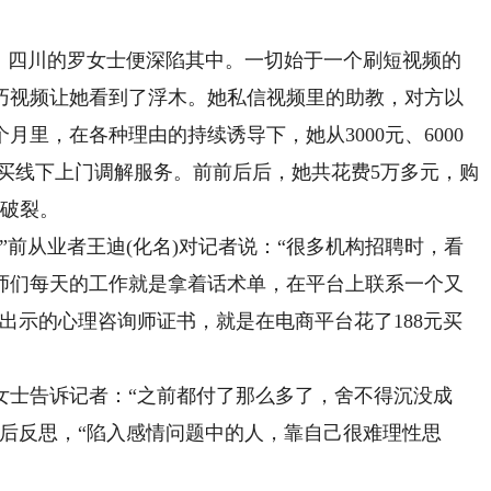
四川的罗女士便深陷其中。一切始于一个刷短视频的
巧视频让她看到了浮木。她私信视频里的助教，对方以
月里，在各种理由的持续诱导下，她从3000元、6000
购买线下上门调解服务。前前后后，她共花费5万多元，购
底破裂。
前从业者王迪(化名)对记者说：“很多机构招聘时，看
师们每天的工作就是拿着话术单，在平台上联系一个又
出示的心理咨询师证书，就是在电商平台花了188元买
士告诉记者：“之前都付了那么多了，舍不得沉没成
后反思，“陷入感情问题中的人，靠自己很难理性思