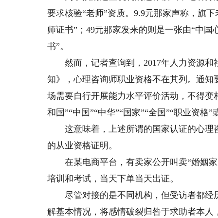
要求核验“老师”资质。9.9元那家声称，旗
师证书”；49元那家发来的则是一张由“中
书”。
然而，记者查询到，2017年人力资源和
知》，心理咨询师职业资格不在其列。通知
场需要自行开展能力水平评价活动，不得变
和国”“中国”“中华”“国家”“全国”“职业资
这意味着，上述所谓的国家认证的心理咨
的从业资格证明。
在某电商平台，有卖家公开叫卖“婚姻家庭
培训和考试，当天下单当天出证。
尽管对接的是不同机构，但受访者都经历了
解基本情况，将感情破裂归咎于求助者本人