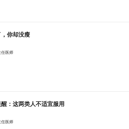
了，你却没瘦
主任医师
提醒：这两类人不适宜服用
主任医师