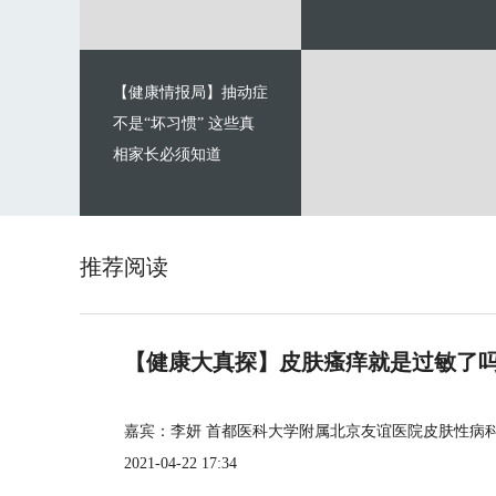
【健康情报局】抽动症
不是“坏习惯” 这些真
相家长必须知道
推荐阅读
【健康大真探】皮肤瘙痒就是过敏了
嘉宾：李妍 首都医科大学附属北京友谊医院皮肤性病
2021-04-22 17:34