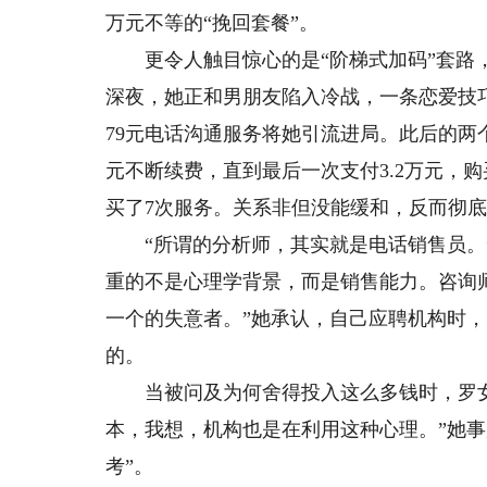
万元不等的“挽回套餐”。
更令人触目惊心的是“阶梯式加码”套路，
深夜，她正和男朋友陷入冷战，一条恋爱技
79元电话沟通服务将她引流进局。此后的两个
元不断续费，直到最后一次支付3.2万元，
买了7次服务。关系非但没能缓和，反而彻
“所谓的分析师，其实就是电话销售员。”
重的不是心理学背景，而是销售能力。咨询
一个的失意者。”她承认，自己应聘机构时，
的。
当被问及为何舍得投入这么多钱时，罗女
本，我想，机构也是在利用这种心理。”她事
考”。