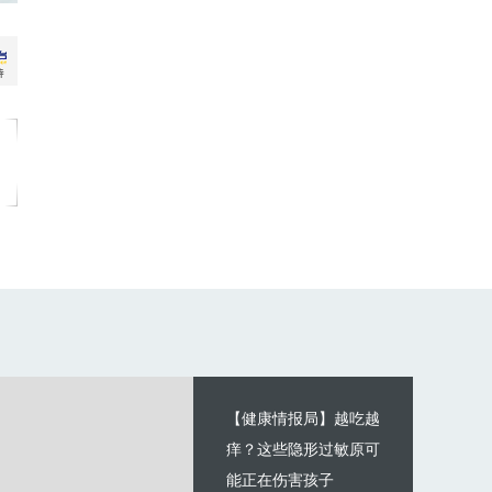
【健康情报局】越吃越
痒？这些隐形过敏原可
能正在伤害孩子