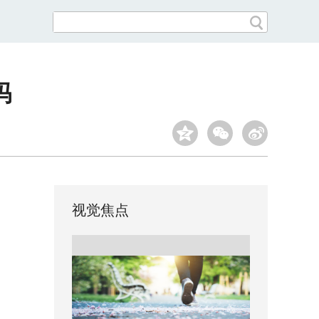
吗
视觉焦点