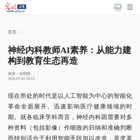
首页
>
神经内科教师AI素养：从能力建
构到教育生态再造
来源：
光明网
2026-07-03 16:15
现在所处的时代是以人工智能为中心的智能化
革命全面展开、迅速影响医疗健康领域的时
期。就各临床学科而言，神经内科因需要对多
种资料（包括影像）作细致的归纳和准确判断
而特别适合于利用智能手段加以改造，是变革