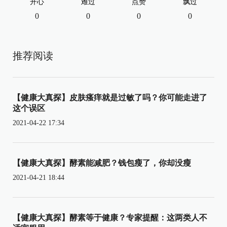
开心
难过
点赞
飘过
0
0
0
0
推荐阅读
【健康大真探】皮肤瘙痒就是过敏了吗？你可能走进了
这个误区
2021-04-22 17:34
【健康大真探】酵素能减肥？钱包瘦了，你却没瘦
2021-04-21 18:44
【健康大真探】酵素等于健康？专家提醒：这两类人不