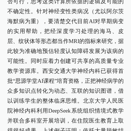
否可行，思考这类计算所依据的逻辑及可能的
不确定性。针对神经变性类病况（尤以阿尔茨
海默病为重），要清楚交代目前AI对早期病变
的实用帮助，把经深度学习处理的海马、皮
层、纹状体等形态都当作MRI的指标来研究，据
此较为准确地预估轻度认知障碍发展为该病的
可能性。同时应着力创建可共享的高质量专业
教学资源库。西安交通大学神经内科已获得首
批“思源学堂AI课程”培育资格，正把神经病学的
众多知识点转化为动态、互联的知识图谱，借
以训练学生的整体临床思维。北京大学人民医
院神经内科利用DeepSeek系统组织情境式教学
并联合多科室开展培训，在住院医生教育上取
得很好成果。上述例子证明：依托大量脱敏结