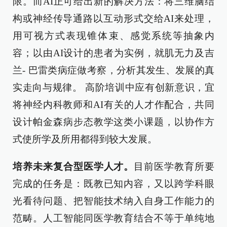
限。而AI正可给出新的解决方法：将三维脑结
构或神经传导通路以互动形式交给AI来处理，
用可视方式表现锥体束、感觉系统等抽象内
容；以由AI设计的患者为实例，就肌无力及吉
兰- 巴雷类病症做考察，分析其发生、发展的真
实走向与规律。 高阶培训中应有创新意识，宜
将神经内科教师和AI有关的人才作配合，共同
设计帕金森病步态教学这类小课题，以协作方
式使所学及所用都得到较大发展。
培养未来复合型医学人才。
目前医学教育所要
完成的任务是：既教已知内容，又以跨学科眼
光看待问题、把智能技术纳入自身工作能力的
范畴。人工智能同医学教育结合不等于单纯地