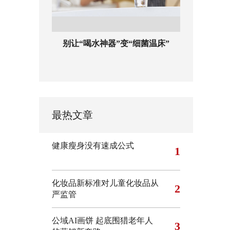
别让“喝水神器”变“细菌温床”
最热文章
健康瘦身没有速成公式
1
化妆品新标准对儿童化妆品从
2
严监管
公域AI画饼 起底围猎老年人
3