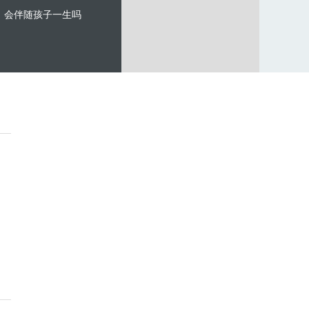
会伴随孩子一生吗