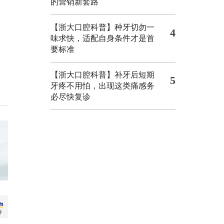
的营销新套路
【浙大口腔科普】种牙切勿一
4
味求快，适配自身条件才是首
要标准
【浙大口腔科普】补牙后短期
5
牙疼不用怕，出现这类痛感务
必尽快复诊