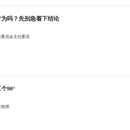
行为吗？先别急着下结论
业委员会主任委员
90°
任技师