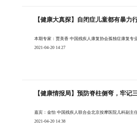
【健康大真探】自闭症儿童都有暴力
本期专家：贾美香 中国残疾人康复协会孤独症康复专
2021-04-20 14:27
【健康情报局】预防脊柱侧弯，牢记三个
嘉宾：金怡 中国残疾人联合会北京按摩医院儿科副主
2021-04-20 14:38