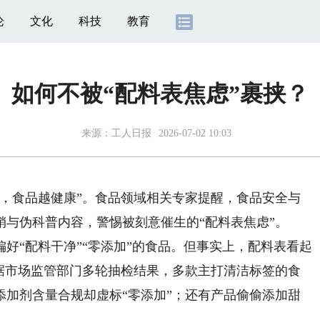
论
文化
科技
教育
如何不被“配料表焦虑”裹挟？
来源：
工人日报
2026-07-02 10:03
食品越健康”。食品领域相关专家提醒，食品安全与
与伪科普内容，警惕被刻意催生的“配料表焦虑”。
“配料干净”“零添加”的食品。但事实上，配料表看起
。据市场监管部门多轮抽检结果，多款主打清洁标签的食
添加剂含量合规却虚标“零添加”；还有产品偷偷添加甜