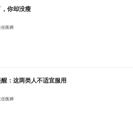
了，你却没瘦
主任医师
提醒：这两类人不适宜服用
主任医师