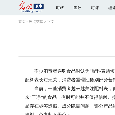
时政
国际
时评
理
首页
>
热点荟萃
>
正文
不少消费者选购食品时认为“配料表越短，
配料表长短无关，消费者需理性甄别部分营销
当前，一些消费者越来越关注配料表，偏好
来“干净”的食品，有时可能并不值得信赖
品存在标签造假、成分隐瞒问题；部分产品
味剂、色素却不予公示。