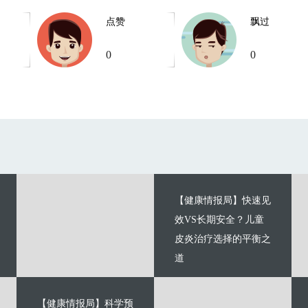
点赞
飘过
0
0
【健康情报局】快速见
效VS长期安全？儿童
皮炎治疗选择的平衡之
道
【健康情报局】科学预