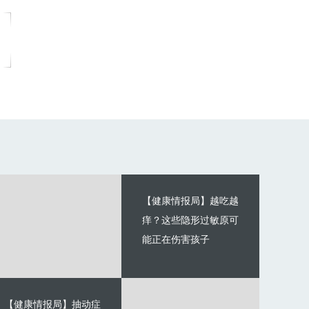
【健康情报局】越吃越
痒？这些隐形过敏原可
能正在伤害孩子
【健康情报局】抽动症