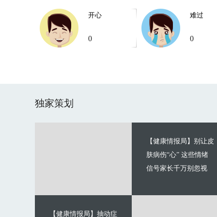
开心
难过
0
0
独家策划
【健康情报局】别让皮
肤病伤“心” 这些情绪
信号家长千万别忽视
【健康情报局】抽动症