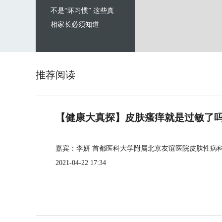
不是“坏习惯” 这些真
相家长必须知道
推荐阅读
【健康大真探】皮肤瘙痒就是过敏了
嘉宾：李妍 首都医科大学附属北京友谊医院皮肤性病
2021-04-22 17:34