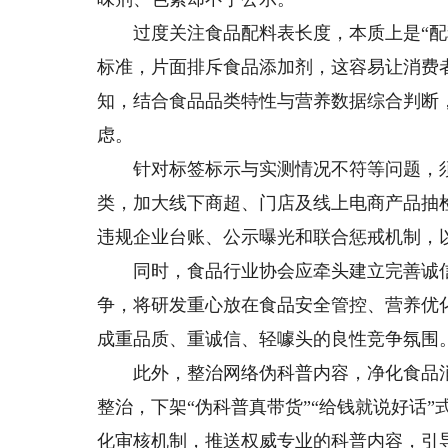
过度关注食品配料表长度，本质上是“配料
标准，片面排斥食品添加剂，这容易让消费
知，结合食品品类特性与营养数据综合判断
虑。
针对标签标示与实测情况不符等问题，须
类，加大线下商超、门店及线上电商产品抽
违规企业台账、公示曝光和联合惩戒机制，
同时，食品行业协会应牵头建立完善诚信
争，将研发重心放在食品安全管控、营养优
成重品质、重诚信、轻噱头的良性竞争氛围
此外，整治网络伪科普内容，净化食品消
整治，下架“伪科普真带货”“给钱就说好话
化审核机制，推送权威专业的科普内容，引