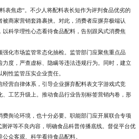
表焦虑”。不少人将配料表长短作为评判食品优劣的
者被商家营销套路裹挟。对此，消费者应摒弃极端认
，以科学理性心态看待食品配料，告别跟风式消费焦
强化市场监管常态化抽检。监管部门应聚焦重点品
检力度，严查虚标、隐瞒等违法违规行为。同时，建立
以刚性监管压实企业责任。
经营自律体系，引导企业摒弃配料表文字游戏式竞
化、工艺升级上。推动食品行业告别标签营销内卷，形
。
费舆论环境，也十分必要。职能部门应开展联合专项
”式测评等不良内容，明确食品科普传播底线。督促平台优
导公众客观、科学看待食品配料。