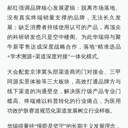
郝红强调品牌核心发展逻辑：脱离市场落地、
没有真实终端销量支撑的品牌，无法长久发
展；缺乏消费者持续使用认可的产品，再顶尖
的科研研发也只是空中楼阁。为此华瑞得与聚
牛新零售达成深度战略合作，落地“精准选品
+学术溯源+渠道深度对接”一体化模式。
大会配套京津冀头部渠道商闭门对接会、三甲
同源实景体验等三大板块，高效打通品牌方与
线下渠道的沟通壁垒，解决医疗级产品专业门
槛高、终端难以科普转化的行业痛点，为医用
功效护肤赛道规范化渠道发展树立行业样板。
华瑞得秉持“慢即是坚守”的长期主义发展理念，