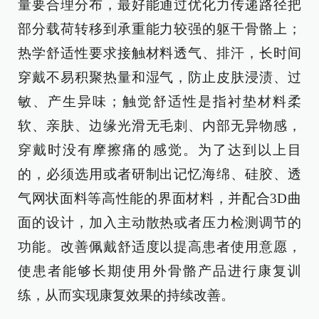
量要合理分布，最好能通过优化力传递路径把
部分载荷转移到承重能力较强的躯干骨骼上；
热学舒适性要求接触材料透气、排汗，长时间
穿戴不易积聚热量和湿气，防止皮肤浸渍、过
敏、产生异味；触觉舒适性是指衬垫材料柔
软、亲肤、边缘光滑无毛刺、内部无异物感，
穿戴时没有摩擦痛的感觉。为了达到以上目
的，必须选用或者研制出记忆海绵、硅胶、透
气网状面料等高性能的界面材料，并配合3D曲
面的设计，加入主动散热或者压力检测调节的
功能。改善佩戴舒适度以提高患者使用意愿，
使患者能够长期使用外骨骼产品进行康复训
练，从而实现康复效果的持续改善。