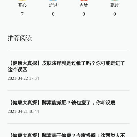
开心
难过
点赞
飘过
7
0
0
0
推荐阅读
【健康大真探】皮肤瘙痒就是过敏了吗？你可能走进了
这个误区
2021-04-22 17:34
【健康大真探】酵素能减肥？钱包瘦了，你却没瘦
2021-04-21 18:44
【健康大真探】酵素等于健康？专家提醒：这两类人不