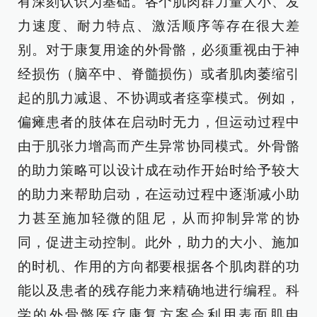
有深刻认识为基础。各个肌肉群力量大小、发
力速度、耐力特点、激活顺序等存在很大差
别。对于康复用途的外骨骼，必须重视由于神
经损伤（脑卒中、脊髓损伤）或者肌肉萎缩引
起的肌力减退、不协调或者痉挛模式。例如，
偏瘫患者的肢体在启动时无力，但运动过程中
由于肌张力增高而产生异常协同模式。外骨骼
的助力策略可以设计成在动作开始时给予较大
的助力来帮助启动，在运动过程中逐渐减小助
力甚至施加轻微的阻尼，从而抑制异常的协
同，促进主动控制。此外，助力的大小、施加
的时机、作用的方向都要根据各个肌肉群的功
能以及患者的残存能力来精确地进行编程。科
学的外骨骼医疗康复方案会利用表面肌电