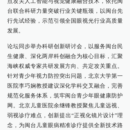
点攻关人工智能与视觉健康融合技术，依托闽
台联合科研力量突破行业关键瓶颈，以闽台先
行先试经验，示范引领全国眼视光行业高质量
发展。
论坛同步举办科研创新研讨会，以服务闽台民
生健康、深化两岸科创融合为核心目标，汇聚
海峡权威专家共研发展方向、共定攻关重点。
针对青少年视力防控突出问题，北京大学第一
医院李巧娴教授建议深化学科交叉融合，完善
规范化服务体系，筑牢闽台青少年眼健康防护
网。北京儿童医院余继锋教授聚焦儿童远视、
弱视诊疗难点，创新提出“正视化镜片设计”理
念，为闽台儿童眼病精准诊疗提供全新技术路