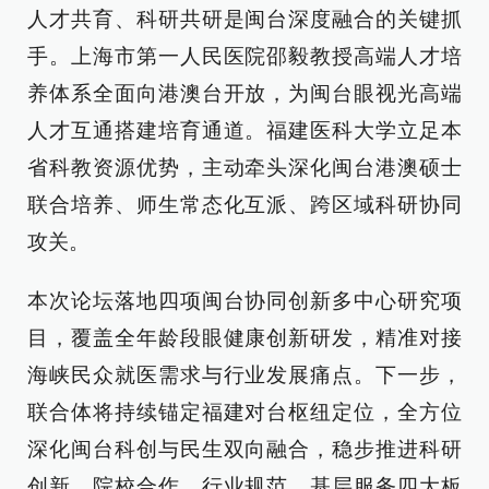
人才共育、科研共研是闽台深度融合的关键抓
手。上海市第一人民医院邵毅教授高端人才培
养体系全面向港澳台开放，为闽台眼视光高端
人才互通搭建培育通道。福建医科大学立足本
省科教资源优势，主动牵头深化闽台港澳硕士
联合培养、师生常态化互派、跨区域科研协同
攻关。
本次论坛落地四项闽台协同创新多中心研究项
目，覆盖全年龄段眼健康创新研发，精准对接
海峡民众就医需求与行业发展痛点。下一步，
联合体将持续锚定福建对台枢纽定位，全方位
深化闽台科创与民生双向融合，稳步推进科研
创新、院校合作、行业规范、基层服务四大板