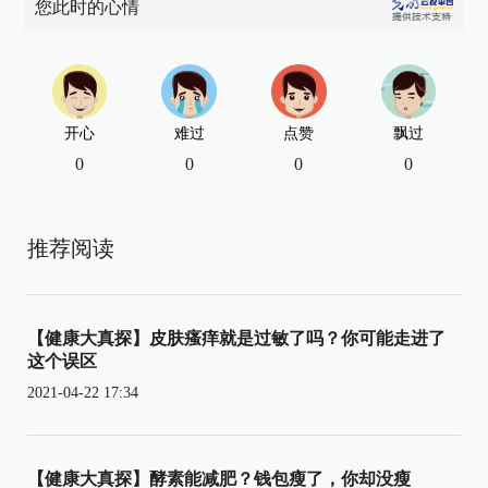
您此时的心情
开心
难过
点赞
飘过
0
0
0
0
推荐阅读
【健康大真探】皮肤瘙痒就是过敏了吗？你可能走进了
这个误区
2021-04-22 17:34
【健康大真探】酵素能减肥？钱包瘦了，你却没瘦