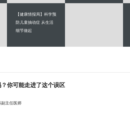
【健康情报局】科学预
防儿童抽动症 从生活
细节做起
吗？你可能走进了这个误区
科副主任医师