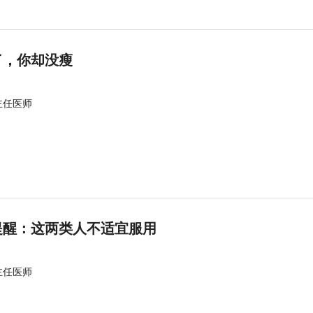
了，你却没瘦
主任医师
提醒：这两类人不适宜服用
主任医师