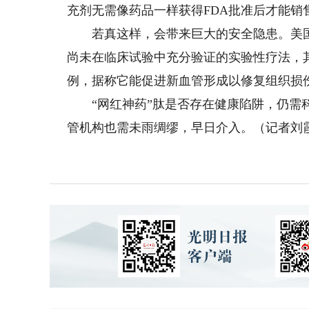
充剂无需像药品一样获得FDA批准后才能销
若真这样，会带来巨大的安全隐患。美国
尚未在临床试验中充分验证的实验性疗法，其
例，据称它能促进新血管形成以修复组织损
“网红神药”肽是否存在健康陷阱，仍需科
管机构也需未雨绸缪，早日介入。（记者刘