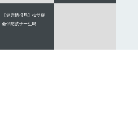
【健康情报局】抽动症
会伴随孩子一生吗