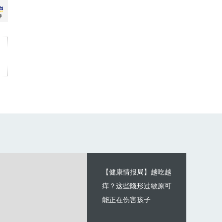
【健康情报局】越吃越
痒？这些隐形过敏原可
能正在伤害孩子