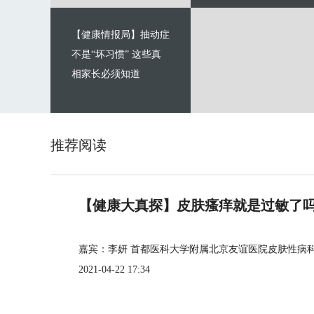
【健康情报局】抽动症
不是“坏习惯” 这些真
相家长必须知道
推荐阅读
【健康大真探】皮肤瘙痒就是过敏了
嘉宾：李妍 首都医科大学附属北京友谊医院皮肤性病
2021-04-22 17:34