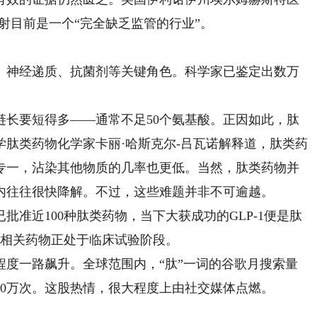
射目前是一个“完全缺乏监管的行业”。
神经递质、抗菌剂等关键角色。科学家已鉴定出数万
要短得多——通常不足50个氨基酸。正因如此，肽
肽类药物化学家卡丽·哈斯克尔-吕瓦诺解释道，肽类药
专一，沾染其他物质的几率也更低。当然，肽类药物并
内往往很快降解。不过，这些难题并非不可逾越。
准近100种肽类药物，当下大获成功的GLP-1便是肽
种相关药物正处于临床试验阶段。
一路飙升。全球范围内，“肽”一词的谷歌月搜索量
的约800万次。这股热情，很大程度上由社交媒体点燃。