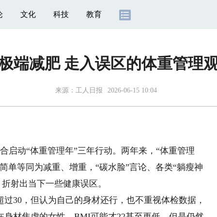
论
文化
科技
教育
极端减肥 走入误区的体重管理
来源：
工人日报
2026-06-15 10:04
联合启动“体重管理年”三年行动。两年来，“体重管理
简单等同为减重、增重，“碳水脸”言论、各类“躺瘦神
，折射出当下一些健康误区。
超过30，但认为自己的身材还行，也不重视体检数据，
身材焦虑的女性，BMI可能才22甚至更低，但是仍然