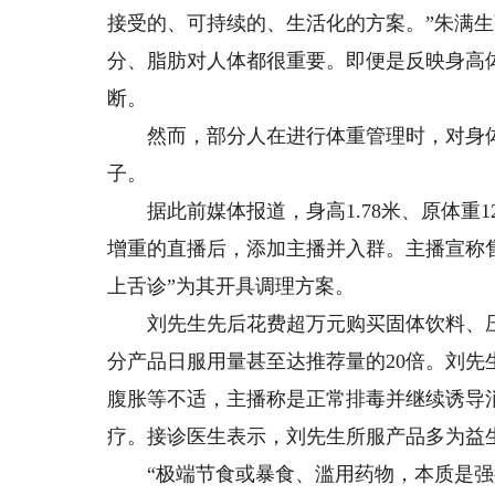
接受的、可持续的、生活化的方案。”朱满
分、脂肪对人体都很重要。即便是反映身高体
断。
然而，部分人在进行体重管理时，对身体
子。
据此前媒体报道，身高1.78米、原体重1
增重的直播后，添加主播并入群。主播宣称
上舌诊”为其开具调理方案。
刘先生先后花费超万元购买固体饮料、压
分产品日服用量甚至达推荐量的20倍。刘
腹胀等不适，主播称是正常排毒并继续诱导
疗。接诊医生表示，刘先生所服产品多为益
“极端节食或暴食、滥用药物，本质是强