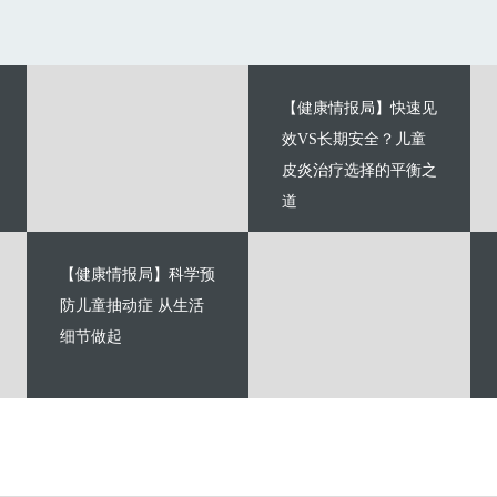
【健康情报局】快速见
效VS长期安全？儿童
皮炎治疗选择的平衡之
道
【健康情报局】科学预
防儿童抽动症 从生活
细节做起