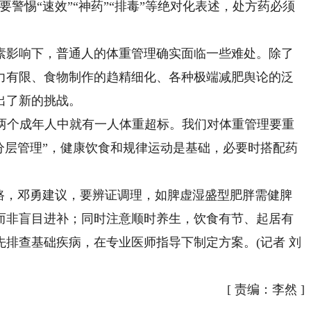
警惕“速效”“神药”“排毒”等绝对化表述，处方药必须
影响下，普通人的体重管理确实面临一些难处。除了
力有限、食物制作的趋精细化、各种极端减肥舆论的泛
出了新的挑战。
每两个成年人中就有一人体重超标。我们对体重管理要重
分层管理”，健康饮食和规律运动是基础，必要时搭配药
，邓勇建议，要辨证调理，如脾虚湿盛型肥胖需健脾
而非盲目进补；同时注意顺时养生，饮食有节、起居有
排查基础疾病，在专业医师指导下制定方案。(记者 刘
[
责编：李然
]