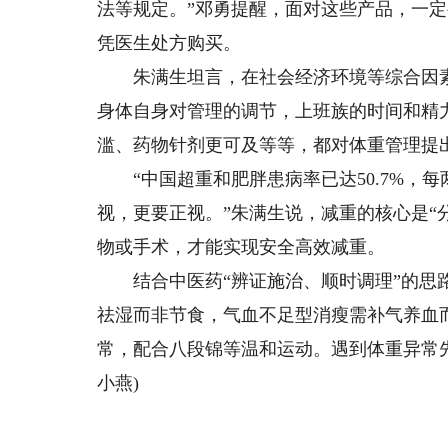
法等规定。”邓勇提醒，面对这些产品，一定要
凭医生处方购买。
朱满生坦言，在社会经济环境等综合因素
身体自身对管理的调节，上班族的时间和精
滥、药物针剂更可及等等，都对体重管理提
“中国超重和肥胖患病率已达50.7%，
视，更要正视。”朱满生说，减重的核心是“
物或手术，才能实现安全高效减重。
结合中医药“辨证施治、顺时调理”的思路
祛湿而非节食，气血不足型消瘦需补气养血
常，配合八段锦等温和运动。遇到体重异常先
小燕)