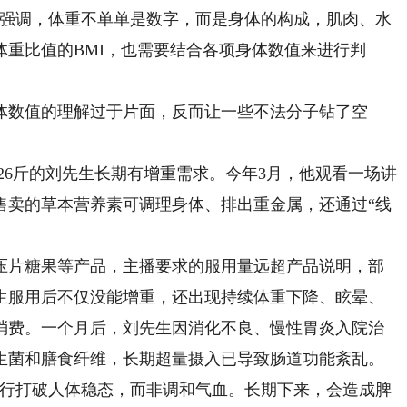
生强调，体重不单单是数字，而是身体的构成，肌肉、水
重比值的BMI，也需要结合各项身体数值来进行判
数值的理解过于片面，反而让一些不法分子钻了空
26斤的刘先生长期有增重需求。今年3月，他观看一场讲
售卖的草本营养素可调理身体、排出重金属，还通过“线
片糖果等产品，主播要求的服用量远超产品说明，部
先生服用后不仅没能增重，还出现持续体重下降、眩晕、
消费。一个月后，刘先生因消化不良、慢性胃炎入院治
生菌和膳食纤维，长期超量摄入已导致肠道功能紊乱。
行打破人体稳态，而非调和气血。长期下来，会造成脾