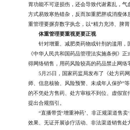
胃功能不可逆损伤，还会导致代谢紊乱，气
方式易致寒热错杂，反而加重肥胖或消瘦体
重管理要摒弃数字执念，以“精力充沛、脾胃
体重管理要重视更要正视
针对增重、减肥类药物或针剂的滥用，国家
《中华人民共和国药品管理法实施条例》正
得网络销售，用药风险较高的药品禁止网络
5月25日，国家药监局发布了《处方药网
师、信息核验、风险预警、未成年人保护”
的不凭处方售药、处方审核不到位、虚假宣
提出合规指引。
“直播带货‘增重神药’、非正规渠道售卖‘
效果、无证开展诊疗活动、非法渠道销售处