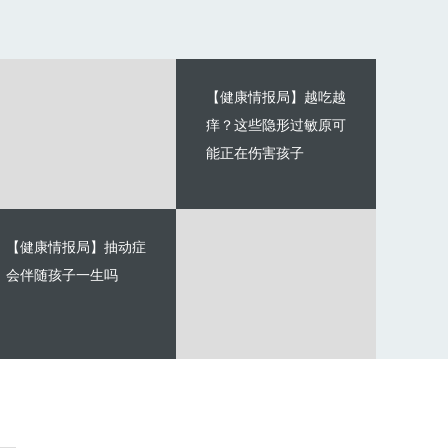
【健康情报局】越吃越
痒？这些隐形过敏原可
能正在伤害孩子
【健康情报局】抽动症
会伴随孩子一生吗