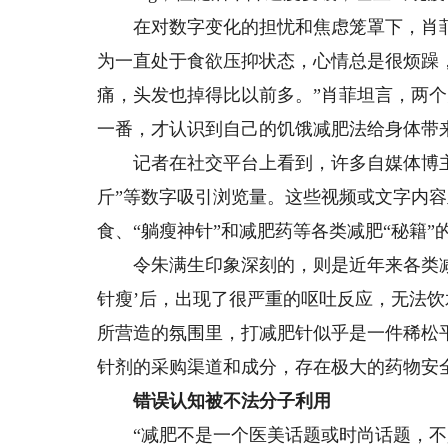
在对数字变化的担忧和焦虑笼罩下，肖菲
为一直处于食欲压抑状态，心情总是很烦躁
痛，头发也掉得比以前多。”肖菲坦言，两个
一番，才认识到自己的饥饿减肥法给身体带
记者在社交平台上看到，许多自媒体博主倾向于
斤”等数字吸引浏览量。这些视频或文字内
食、“躺瘦神针”和减肥药等各类减肥“秘籍
令朱满生印象深刻的，则是近年来各类减肥
针瘦’后，出现了很严重的呕吐反应，无法饮
所营造的氛围里，打减肥针似乎是一件稀松
针剂的采购渠道和成分，存在极大的药物安
错误认知被不法分子利用
“减肥不是一个医美话题或时尚话题，不