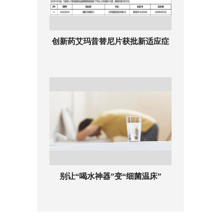
创新药艾玛昔替尼片获批新适应症
别让“喝水神器”变“细菌温床”