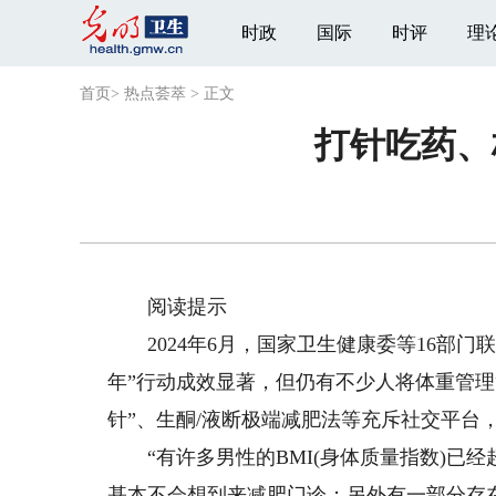
时政
国际
时评
理
首页
>
热点荟萃
>
正文
打针吃药、
阅读提示
2024年6月，国家卫生健康委等16部门
年”行动成效显著，但仍有不少人将体重管理
针”、生酮/液断极端减肥法等充斥社交平台
“有许多男性的BMI(身体质量指数)已经
基本不会想到来减肥门诊；另外有一部分存在