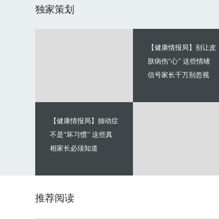
独家策划
【健康情报局】别让皮
肤病伤“心” 这些情绪
信号家长千万别忽视
【健康情报局】抽动症
不是“坏习惯” 这些真
相家长必须知道
推荐阅读