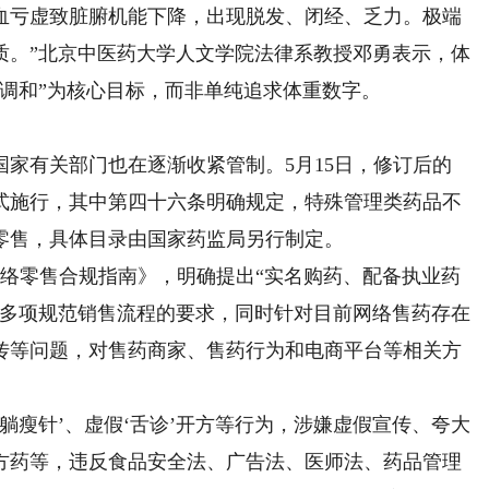
血亏虚致脏腑机能下降，出现脱发、闭经、乏力。极端
质。”北京中医药大学人文学院法律系教授邓勇表示，体
调和”为核心目标，而非单纯追求体重数字。
有关部门也在逐渐收紧管制。5月15日，修订后的
式施行，其中第四十六条明确规定，特殊管理类药品不
零售，具体目录由国家药监局另行制定。
络零售合规指南》，明确提出“实名购药、配备执业药
等多项规范销售流程的要求，同时针对目前网络售药存在
传等问题，对售药商家、售药行为和电商平台等相关方
躺瘦针’、虚假‘舌诊’开方等行为，涉嫌虚假宣传、夸大
方药等，违反食品安全法、广告法、医师法、药品管理