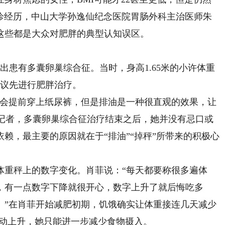
接诊经历，中山大学孙逸仙纪念医院胃肠外科主治医师朱
这些都是大众对肥胖的典型认知误区。
患有多囊卵巢综合征。当时，身高1.65米的小许体重
建议先进行肥胖治疗。
会提前穿上纸尿裤，但是排油是一种很直观的效果，让
诉记者，多囊卵巢综合征治疗结束之后，她并没有忌口或
赖，最主要的原因就在于“排油”“掉秤”所带来的积极心
重秤上的数字变化。肖菲说：“每天都要称很多遍体
，有一点数字下降就很开心，数字上升了就后悔吃多
。”在肖菲开始减肥初期，饥饿确实让体重接连几天减少
现波动上升，她只能进一步减少食物摄入。