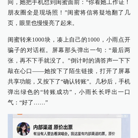
间，她把手机怼到闺蜜面前：“你看她工作证！
朋友圈全是现场照！”闺蜜将信将疑地翻了几
页，眼里也慢慢亮了起来。
闺蜜转来1000块，凑上自己的1000，小雨点开
骗子的对话框。屏幕那头弹出一句：“最后两
张，再不下手就没了。”倒计时的滴答声一下下
敲在心口——她按下了陌生链接，打开了屏幕
共享功能，又按下了“确认转账”。几秒后，手机
弹出绿色的“转账成功”，小雨长长呼出一口
气：“好了……”