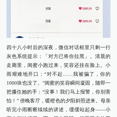
四十八小时后的深夜，微信对话框里只剩一行
灰色系统提示：「对方已将你拉黑」。清晨的
走廊里，闺蜜小跑过来，笑容还挂在脸上。小
雨艰难地开口：“对不起……我被骗了，你的
1000块也没了。”闺蜜的笑容瞬间凝固，随即一
把攥住她的手：“没事！我们马上报警，你别害
怕！” 傍晚客厅，暖橙色的夕阳斜照进来。母亲
听完小雨断断续续的讲述，缓缓站起身——小