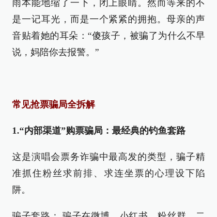
雨本能地缩了一下，闭上眼睛。然而等来的不
是一记耳光，而是一个紧紧的拥抱。母亲的声
音贴着她的耳朵：“傻孩子，被骗了为什么不早
说，妈陪你去报警。”
常见抢票骗局全拆解
1.“内部渠道”购票骗局：最经典的钓鱼套路
这是演唱会票务诈骗中最高发的类型，骗子精
准抓住粉丝求前排、求连坐票的心理设下陷
阱。
骗子套路： 骗子在微博、小红书、粉丝群、二