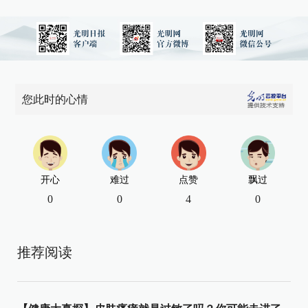
您此时的心情
开心
难过
点赞
飘过
0
0
4
0
推荐阅读