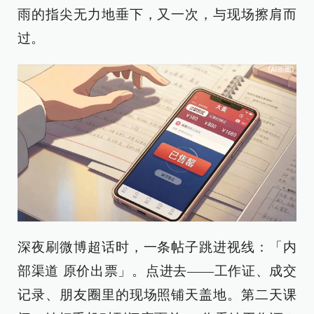
雨的指尖无力地垂下，又一次，与现场擦肩而
过。
深夜刷微博超话时，一条帖子跳进视线：「内
部渠道 原价出票」。点进去——工作证、成交
记录、朋友圈里的现场照铺天盖地。第二天课