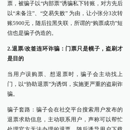
票，被骗子以“内部票”诱骗私下转账，对方先后
以“未备注”、“交易失败” 为由，让小张分3次转
账5900元，随后拉黑失联，所谓的“购票成功”短
信也是骗子伪造的。
2.退票/改签连环诈骗：门票只是幌子，盗刷才
是目的
当用户误购票、想退票时，骗子会主动找上
门，以“协助退票”为诱饵，实施更严重的盗刷诈
骗。
骗子套路：骗子会在社交平台搜索用户发布的
退票求助信息，主动联系用户，声称可以帮忙
处理官方无法办理的退票。随后诱导用户下载