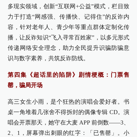
多现实领域，创新“互联网+公益”模式，栏目致
力于打造“网感强、传播快、记得住”的反诈内
容，针对老年人、青少年等重点群体定制化传
播，让反诈知识“飞入寻常百姓家”，以多元形式
传递网络安全理念，助力全民提升识骗防骗意
识与数字素养，共筑反诈防线。
第四集《超话里的陷阱》剧情梗概：门票售
罄，骗局开场
高三女生小雨，是个狂热的演唱会爱好者。书
桌一角堆着几张舍不得拆封的偶像专辑 CD。演
唱会开票那天，她守在大麦 APP 前倒数——3、
2、1，屏幕弹出刺眼的红字：「已售罄」。小