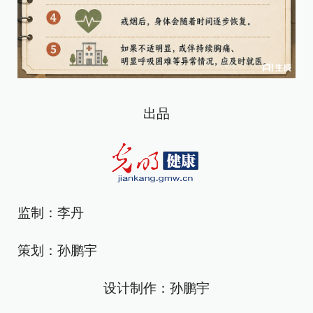
出品
监制：李丹
策划：孙鹏宇
设计制作：孙鹏宇