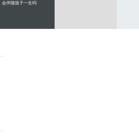
会伴随孩子一生吗