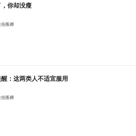
了，你却没瘦
主任医师
提醒：这两类人不适宜服用
主任医师