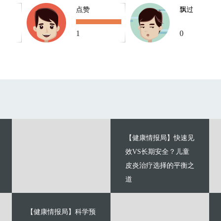
点赞
飘过
1
0
【健康情报局】快速见
效VS长期安全？儿童
皮炎治疗选择的平衡之
道
【健康情报局】科学预