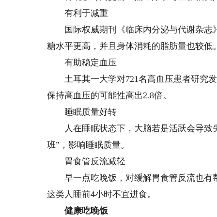
有利于减重
国际权威期刊《临床内分泌与代谢杂志》刊
糖水平更高，并且身体消耗的脂肪量也较低
有助稳定血压
土耳其一大学对721名高血压患者研究发现
保持高血压的可能性高出2.8倍。
睡眠质量好转
人在睡眠状态下，大脑若是活跃会导致失
班”，影响睡眠质量。
胃食管反流减轻
早一点吃晚饭，对缓解胃食管反流也有帮
这类人睡前4小时不宜进食。
健康吃晚饭