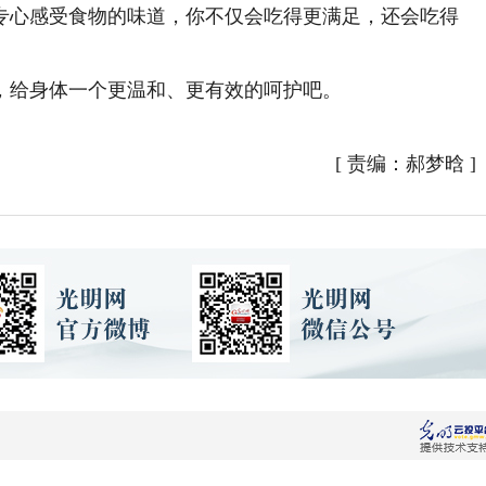
专心感受食物的味道，你不仅会吃得更满足，还会吃得
给身体一个更温和、更有效的呵护吧。
[
责编：郝梦晗
]