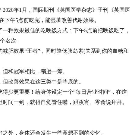
026年1月，国际期刊《英国医学杂志》子刊《英国医
在下午5点前吃完，能显著改善代谢效果。
了一种效果最佳的吃晚饭方式：下午5点前把晚饭吃了，
了个名次：
减肥效果“王者”，同时降低胰岛素(关系到你的血糖和
，但和冠军相比，稍逊一筹。
，但改善效果在这三类中是垫底的。
少更重要！给身体设定一个“每日营业时间”，在这
但时间一到，就得自觉管住嘴，跟夜宵、零食说拜拜。
之外，身体还会发生一些意想不到的变化。