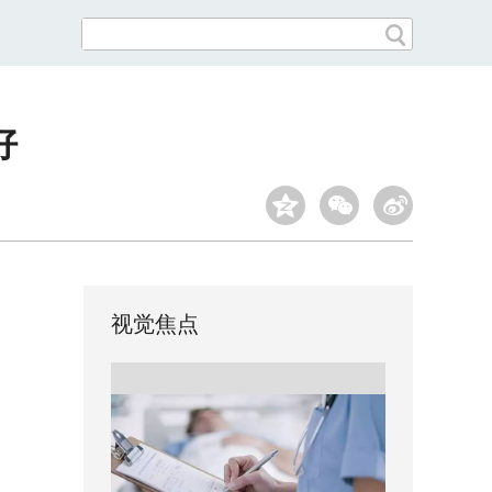
好
视觉焦点