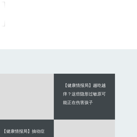
【健康情报局】越吃越
痒？这些隐形过敏原可
能正在伤害孩子
【健康情报局】抽动症