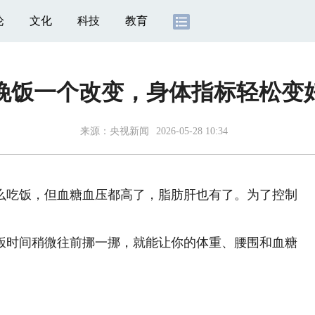
论
文化
科技
教育
晚饭一个改变，身体指标轻松变
来源：
央视新闻
2026-05-28 10:34
吃饭，但血糖血压都高了，脂肪肝也有了。为了控制
时间稍微往前挪一挪，就能让你的体重、腰围和血糖