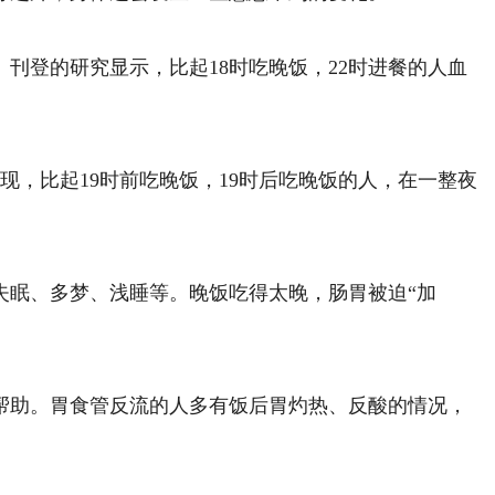
登的研究显示，比起18时吃晚饭，22时进餐的人血
。
，比起19时前吃晚饭，19时后吃晚饭的人，在一整夜
眠、多梦、浅睡等。晚饭吃得太晚，肠胃被迫“加
助。胃食管反流的人多有饭后胃灼热、反酸的情况，