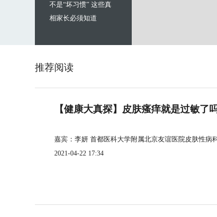
不是“坏习惯” 这些真
相家长必须知道
推荐阅读
【健康大真探】皮肤瘙痒就是过敏了
嘉宾：李妍 首都医科大学附属北京友谊医院皮肤性病
2021-04-22 17:34