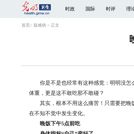
时政
国际
时评
理
首页
>
疑难病
>
正文
你是不是也经常有这种感觉：明明没怎么
体重，更是这不敢吃那不敢碰？
其实，根本不用这么痛苦！只需要把晚饭
在不知不觉中发生变化。
晚饭下午5点前吃
身体指标“自己”变好了