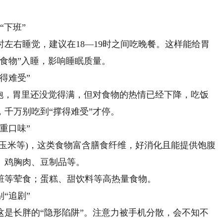
下班”
左右睡觉，建议在18—19时之间吃晚餐。这样能给胃
食物”入睡，影响睡眠质量。
得难受”
，胃里还没觉得满，但对食物的热情已经下降，吃饭
千万别吃到“撑得难受”才停。
重口味”
米等)，这类食物富含膳食纤维，好消化且能提供饱腹
、鸡胸肉、豆制品等。
等荤食；蛋糕、甜饮料等高热量食物。
“追剧”
长胖的“隐形陷阱”。注意力被手机分散，会不知不