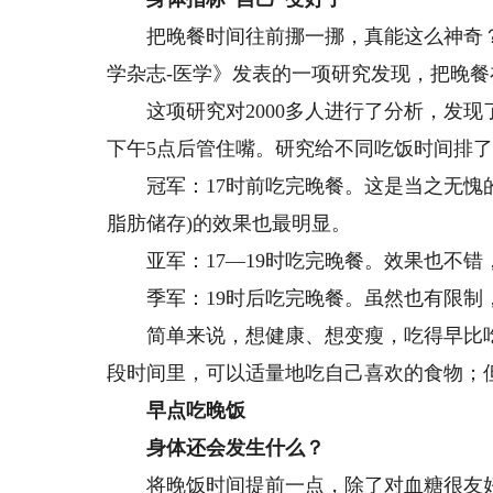
把晚餐时间往前挪一挪，真能这么神奇？2
学杂志-医学》发表的一项研究发现，把晚餐
这项研究对2000多人进行了分析，发现
下午5点后管住嘴。研究给不同吃饭时间排
冠军：17时前吃完晚餐。这是当之无愧的
脂肪储存)的效果也最明显。
亚军：17—19时吃完晚餐。效果也不错
季军：19时后吃完晚餐。虽然也有限制
简单来说，想健康、想变瘦，吃得早比吃得
段时间里，可以适量地吃自己喜欢的食物；
早点吃晚饭
身体还会发生什么？
将晚饭时间提前一点，除了对血糖很友好