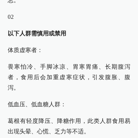
忌。
02
以下人群需慎用或禁用
体质虚寒者：
畏寒怕冷、手脚冰凉、胃寒胃痛、长期腹泻
者，食用后会加重虚寒症状，引发腹胀、腹
泻。
低血压、低血糖人群：
葛根有轻度降压、降糖作用，此类人群食用易
出现头晕、心慌、乏力等不适。