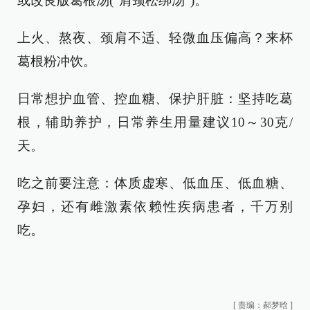
或改良版葛根汤(“肩颈松绑汤”)。
上火、熬夜、颈肩不适、轻微血压偏高？来杯
葛根粉冲饮。
日常想护血管、控血糖、保护肝脏：坚持吃葛
根，辅助养护，日常养生用量建议10～30克/
天。
吃之前要注意：体质虚寒、低血压、低血糖、
孕妇，还有雌激素依赖性疾病患者，千万别
吃。
[
责编：郝梦晗
]