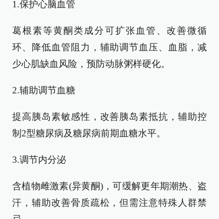
1.保护心脑血管
葛根素等黄酮类成分可扩张血管、改善微循
环、降低血管阻力，辅助调节血压、血脂，减
少心肌缺血风险，预防动脉粥样硬化。
2.辅助调节血糖
提高胰岛素敏感性，改善胰岛素抵抗，辅助控
制2型糖尿病及糖尿病前期血糖水平。
3.调节内分泌
含植物雌激素(异黄酮)，可缓解更年期潮热、盗
汗，辅助改善骨质疏松，但需注意特殊人群禁