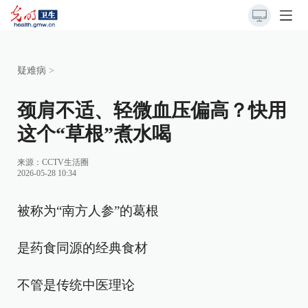
疑难病
>
颈肩不适、轻微血压偏高？快用
这个“草根”煮水喝
来源：
CCTV生活圈
2026-05-28 10:34
被称为“南方人参”的葛根
是药食同源的经典食材
不管是传统中医理论