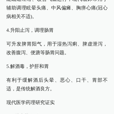
辅助调理眩晕头痛、中风偏瘫、胸痹心痛(冠心
病相关不适)。
4.升阳止泻，调理肠胃
可升发脾胃阳气，用于湿热泻痢、脾虚泄泻，
改善腹泻、便溏等肠胃问题。
5.解酒毒，护肝和胃
有利于缓解酒后头晕、恶心、口干、胃部不
适，是传统解酒良方。
现代医学药理研究证实