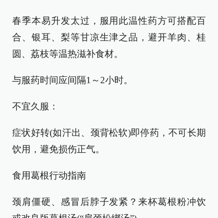
春季本易升发太过，服用此温性药方可搭配百
合、银耳、梨等甘凉生津之品，避开羊肉、桂
圆、荔枝等温热滋补食材。
与服药时间应间隔1～2小时。
不宜久服：
症状好转(如汗出、颈背松软)即停药，不可长期
饮用，避免损伤正气。
食用葛根行动指南
颈肩僵硬、感冒后脖子发紧？来杯葛根粉冲饮