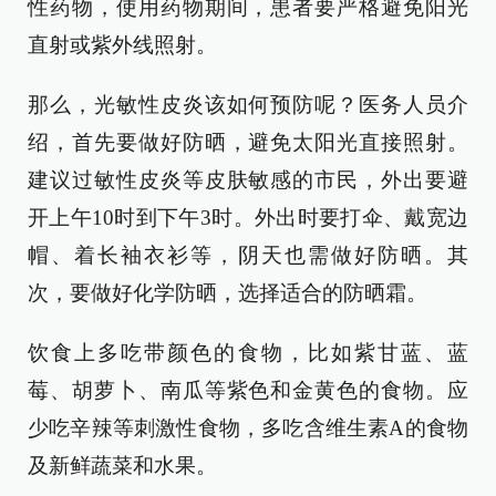
性药物，使用药物期间，患者要严格避免阳光
直射或紫外线照射。
那么，光敏性皮炎该如何预防呢？医务人员介
绍，首先要做好防晒，避免太阳光直接照射。
建议过敏性皮炎等皮肤敏感的市民，外出要避
开上午10时到下午3时。外出时要打伞、戴宽边
帽、着长袖衣衫等，阴天也需做好防晒。其
次，要做好化学防晒，选择适合的防晒霜。
饮食上多吃带颜色的食物，比如紫甘蓝、蓝
莓、胡萝卜、南瓜等紫色和金黄色的食物。应
少吃辛辣等刺激性食物，多吃含维生素A的食物
及新鲜蔬菜和水果。