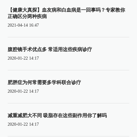
【健康大真探】血友病和白血病是一回事吗？专家教你
正确区分两种疾病
2021-04-14 16:47
腹腔镜手术优点多 常适用这些疾病诊疗
2020-01-22 14:17
肥胖症为何常需要多学科联合诊疗
2020-01-22 14:17
减重减肥大不同 吸脂存在这些副作用你了解吗
2020-01-22 14:17