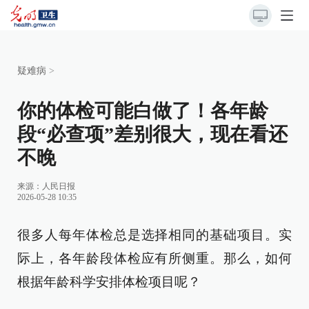
疑难病
>
你的体检可能白做了！各年龄
段“必查项”差别很大，现在看还
不晚
来源：
人民日报
2026-05-28 10:35
很多人每年体检总是选择相同的基础项目。实
际上，各年龄段体检应有所侧重。那么，如何
根据年龄科学安排体检项目呢？