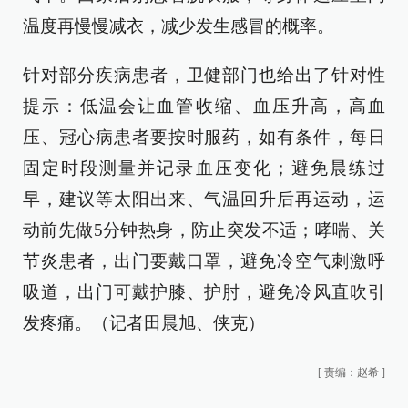
温度再慢慢减衣，减少发生感冒的概率。
针对部分疾病患者，卫健部门也给出了针对性
提示：低温会让血管收缩、血压升高，高血
压、冠心病患者要按时服药，如有条件，每日
固定时段测量并记录血压变化；避免晨练过
早，建议等太阳出来、气温回升后再运动，运
动前先做5分钟热身，防止突发不适；哮喘、关
节炎患者，出门要戴口罩，避免冷空气刺激呼
吸道，出门可戴护膝、护肘，避免冷风直吹引
发疼痛。（记者田晨旭、侠克）
[
责编：赵希
]