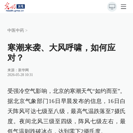
中医中药
>
寒潮来袭、大风呼啸，如何应
对？
来源：
新华网
2026-05-28 10:31
受强冷空气影响，北京的寒潮天气“如约而至”。
据北京气象部门16日早晨发布的信息，16日白
天阵风可达七级至八级，最高气温跌落至7摄氏
度。夜间北风三级至四级，阵风七级左右，最
低气温则跌破冰点，达到零下2摄氏度。