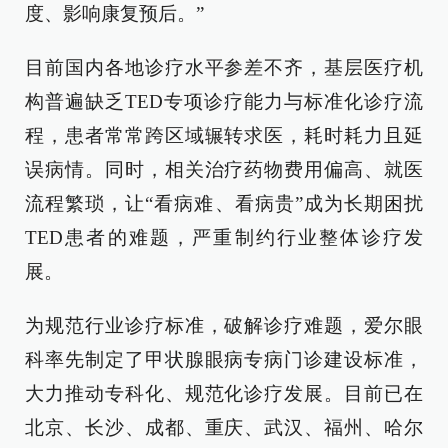
度、影响康复预后。”
目前国内各地诊疗水平参差不齐，基层医疗机
构普遍缺乏TED专项诊疗能力与标准化诊疗流
程，患者常常跨区域辗转求医，耗时耗力且延
误病情。同时，相关治疗药物费用偏高、就医
流程繁琐，让“看病难、看病贵”成为长期困扰
TED患者的难题，严重制约行业整体诊疗发
展。
为规范行业诊疗标准，破解诊疗难题，爱尔眼
科率先制定了甲状腺眼病专病门诊建设标准，
大力推动专科化、规范化诊疗发展。目前已在
北京、长沙、成都、重庆、武汉、福州、哈尔