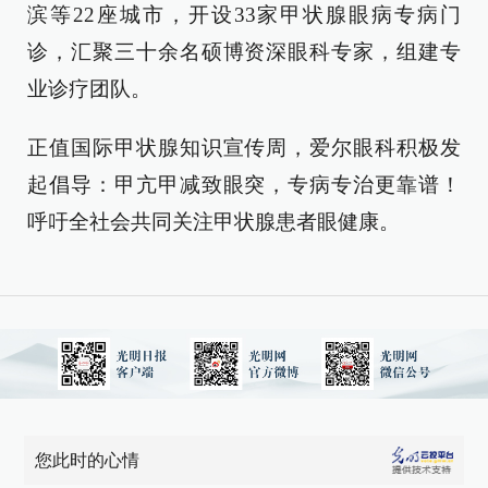
滨等22座城市，开设33家甲状腺眼病专病门
诊，汇聚三十余名硕博资深眼科专家，组建专
业诊疗团队。
正值国际甲状腺知识宣传周，爱尔眼科积极发
起倡导：甲亢甲减致眼突，专病专治更靠谱！
呼吁全社会共同关注甲状腺患者眼健康。
您此时的心情