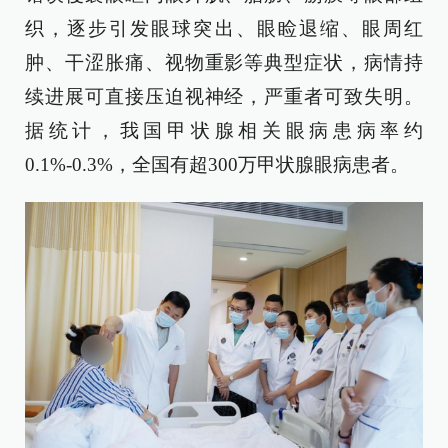
织，逐步引发眼球突出、眼睑退缩、眼周红
肿、干涩胀痛、视物重影等典型症状，病情持
续进展可直接压迫视神经，严重者可致失明。
据统计，我国甲状腺相关眼病患病率约
0.1%-0.3%，全国有超300万甲状腺眼病患者。