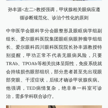
孙丰源<左二>教授强调，甲状腺相关眼病应遵
循诊断规范化、诊治个性化的原则
中华医学会眼科学分会眼整形及眼眶病学组副
组长、爱尔眼科医院集团眼眶病眼肿瘤学组组
长、爱尔眼科四川眼科医院院长孙丰源教授特
别提醒，甲功正常不代表无眼病风险，只要
TRAb、TPOAb等相关抗体呈阳性，免疫系统就
会持续损伤眼部组织，部分患者甚至先出现眼
部突眼、干涩症状，后续才确诊甲状腺疾病。
他强调，TED病情复杂，绝非单一科室可诊
治，需多学科联合诊疗。