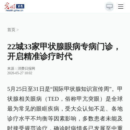
首页
>
22城33家甲状腺眼病专病门诊，
开启精准诊疗时代
来源：消费日报网
2026-05-27 10:02
5月25日至31日是“国际甲状腺知识宣传周”。甲
状腺相关眼病（TED，俗称甲亢突眼）是全球
最为常见的眼眶疾病，受大众认知不足、各地
诊疗水平不均衡等因素影响，多数患者未能及
时接受规范诊疗，确诊时病情多已发展至中重