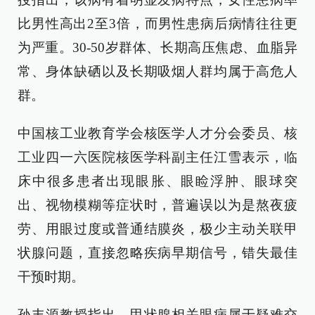
比男性高出2至3倍，而男性患病后病情往往更
为严重。30-50岁群体、长期高压焦虑、血脂异
常、身体缺硒以及长期吸烟人群均属于高危人
群。
中国核工业教育学会核医学人才分会委员、核
工业四一六医院核医学科副主任江雪表示，临
床中很多患者出现眼胀、眼睑浮肿、眼球突
出、视物模糊等症状时，普遍误以为是熬夜疲
劳、用眼过度或普通结膜炎，极少主动关联甲
状腺问题，直接忽略疾病早期信号，错失最佳
干预时期。
孙丰源教授指出，甲状腺相关眼病属于疑难交