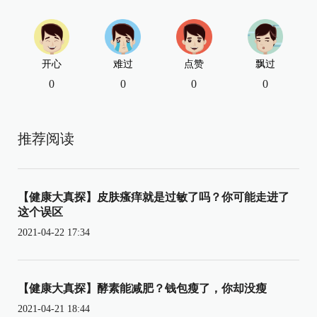
开心
难过
点赞
飘过
0
0
0
0
推荐阅读
【健康大真探】皮肤瘙痒就是过敏了吗？你可能走进了
这个误区
2021-04-22 17:34
【健康大真探】酵素能减肥？钱包瘦了，你却没瘦
2021-04-21 18:44