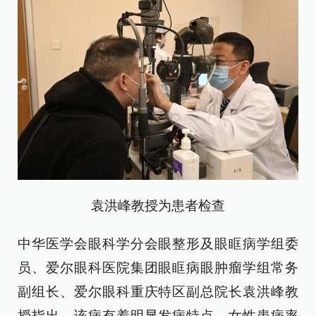
袁洪峰教授为患者检查
中华医学会眼科学分会眼整形及眼眶病学组委
员、爱尔眼科医院集团眼眶病眼肿瘤学组常务
副组长、爱尔眼科重庆特区副总院长袁洪峰教
授指出，该病有着明显发病特点，女性患病率