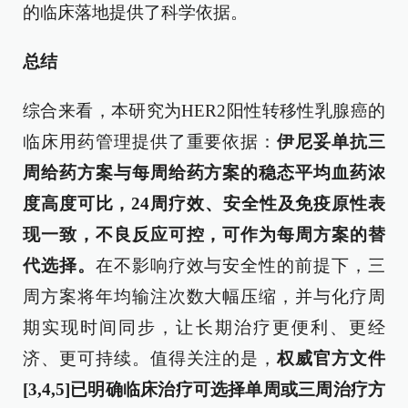
的临床落地提供了科学依据。
总结
综合来看，本研究为HER2阳性转移性乳腺癌的
临床用药管理提供了重要依据：
伊尼妥单抗三
周给药方案与每周给药方案的稳态平均血药浓
度高度可比，24周疗效、安全性及免疫原性表
现一致，不良反应可控，可作为每周方案的替
代选择。
在不影响疗效与安全性的前提下，三
周方案将年均输注次数大幅压缩，并与化疗周
期实现时间同步，让长期治疗更便利、更经
济、更可持续。值得关注的是，
权威
官方文件
[
3
,
4
,
5
]
已明确临床治疗可选择单周或三周治疗方