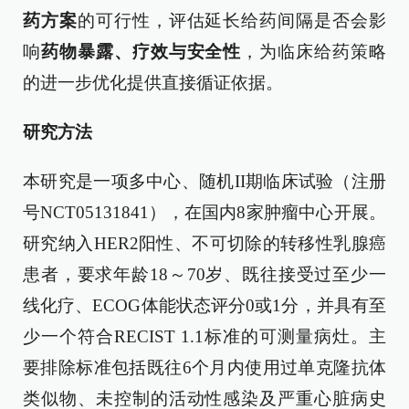
药方案
的可行性，评估延长给药间隔是否会影
响
药物暴露、疗效与安全性
，为临床给药策略
的进一步优化提供直接循证依据。
研究方法
本研究是一项多中心、随机II期临床试验（注册
号NCT05131841），在国内8家肿瘤中心开展。
研究纳入HER2阳性、不可切除的转移性乳腺癌
患者，要求年龄18～70岁、既往接受过至少一
线化疗、ECOG体能状态评分0或1分，并具有至
少一个符合RECIST 1.1标准的可测量病灶。主
要排除标准包括既往6个月内使用过单克隆抗体
类似物、未控制的活动性感染及严重心脏病史