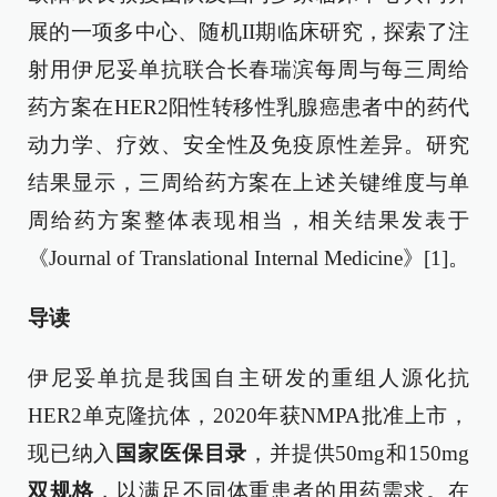
展的一项多中心、随机II期临床研究，探索了注
射用伊尼妥单抗联合长春瑞滨每周与每三周给
药方案在HER2阳性转移性乳腺癌患者中的药代
动力学、疗效、安全性及免疫原性差异。研究
结果显示，三周给药方案在上述关键维度与单
周给药方案整体表现相当，相关结果发表于
《Journal of Translational Internal Medicine》[1]。
导读
伊尼妥单抗是我国自主研发的重组人源化抗
HER2单克隆抗体，2020年获NMPA批准上市，
现已纳入
国家医保目录
，并提供50mg和150mg
双规格
，以满足不同体重患者的用药需求。在