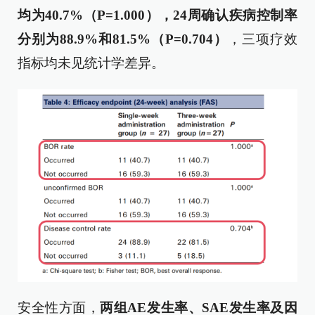
均为40.7%（P=1.000），24周确认疾病控制率
分别为88.9%和81.5%（P=0.704）
，三项疗效
指标均未见统计学差异。
安全性方面，
两组AE发生率、SAE发生率及因