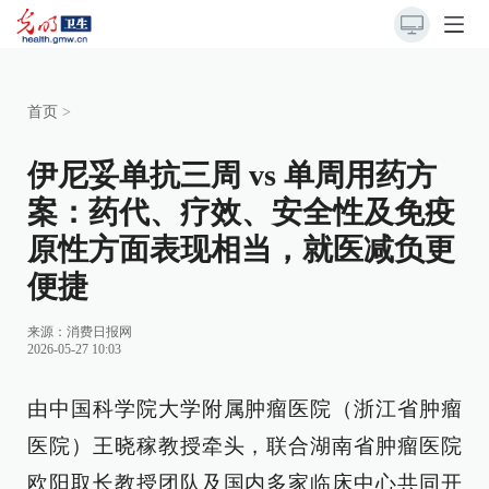
首页
>
伊尼妥单抗三周 vs 单周用药方
案：药代、疗效、安全性及免疫
原性方面表现相当，就医减负更
便捷
来源：消费日报网
2026-05-27 10:03
由中国科学院大学附属肿瘤医院（浙江省肿瘤
医院）王晓稼教授牵头，联合湖南省肿瘤医院
欧阳取长教授团队及国内多家临床中心共同开