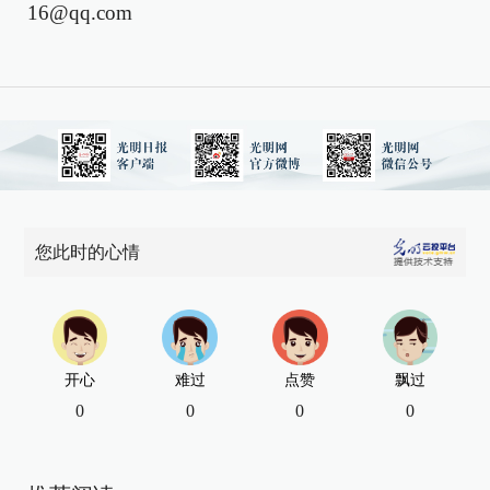
16@qq.com
您此时的心情
开心
难过
点赞
飘过
0
0
0
0