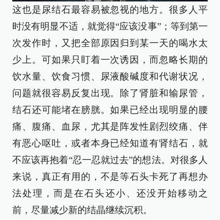
这也是尿结石最容易被忽视的地方。很多人平
时没有明显不适，就觉得“应该没事”；等到第一
次发作时，又把全部原因归到某一天的喝水太
少上。可如果只盯着一次诱因，而忽略长期的
饮水量、饮食习惯、尿液酸碱度和代谢状况，
问题就很容易反复出现。除了肾脏和输尿管，
结石还可能堵在膀胱。如果已经出现明显的腰
痛、腹痛、血尿，尤其是阵发性剧烈绞痛、伴
有恶心呕吐，或者本身已经知道有肾结石，就
不应该再抱着“忍一忍就过去”的想法。对很多人
来说，真正有用的，不是等石头卡死了再想办
法处理，而是在石头还小、还没开始移动之
前，尽量减少新的结晶继续沉积。