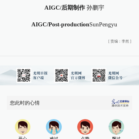
AIGC/后期制作
孙鹏宇
AIGC/Post-production
SunPengyu
[
责编：李然
]
您此时的心情
开心
难过
点赞
飘过