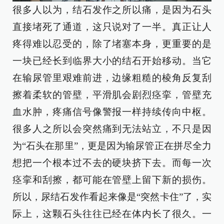
很多人以为，结石发作之所以痛，是因为石头
直接堵死了通道，这只说对了一半。真正让人
疼得难以忍受的，除了堵塞本身，更重要的是
一块已经长到临界大小的结石开始移动。当它
在输尿管里艰难前进，边缘粗糙的棱角反复刮
擦着柔软的管壁，平滑肌会剧烈痉挛，管壁充
血水肿，疼痛信号像警报一样持续传向中枢。
很多人之所以会突然痛到无法站立，不只是因
为“石头在那里”，更是因为输尿管正在拼尽全力
想把一个根本过不去的硬块挤下去。而每一次
痉挛和刮擦，都可能在管壁上留下新的损伤。
所以，尿结石发作看起来像是“突然卡住”了，实
际上，这颗石头往往已经在体内长了很久。一