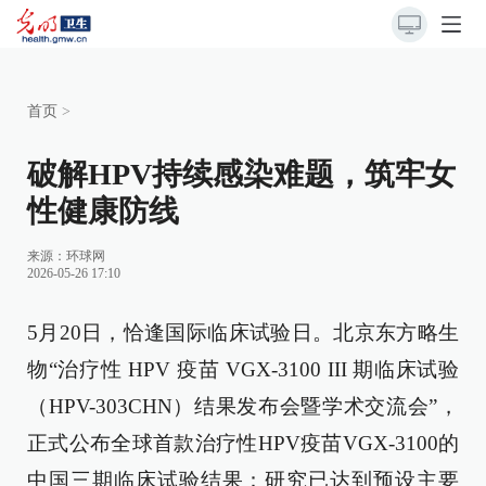
首页
>
破解HPV持续感染难题，筑牢女
性健康防线
来源：
环球网
2026-05-26 17:10
5月20日，恰逢国际临床试验日。北京东方略生
物“治疗性 HPV 疫苗 VGX-3100 III 期临床试验
（HPV-303CHN）结果发布会暨学术交流会”，
正式公布全球首款治疗性HPV疫苗VGX-3100的
中国三期临床试验结果：研究已达到预设主要