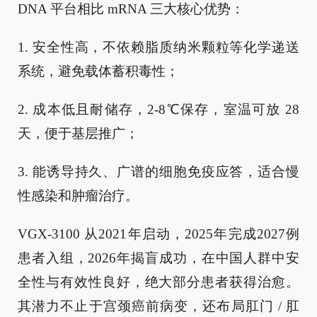
DNA 平台相比 mRNA 三大核心优势：
1. 安全性高，不依赖脂质纳米颗粒等化学递送
系统，避免载体蓄积毒性；
2. 成本低且耐储存，2-8℃保存，室温可放 28
天，便于基层推广；
3. 能诱导持久、广谱的细胞免疫应答，适合慢
性感染和肿瘤治疗。
VGX-3100 从2021年启动，2025年完成2027例
患者入组，2026年揭盲成功，在中国人群中安
全性与有效性良好，绝大部分患者获得治愈。
其潜力不止于宫颈癌前病变，还布局肛门 / 肛