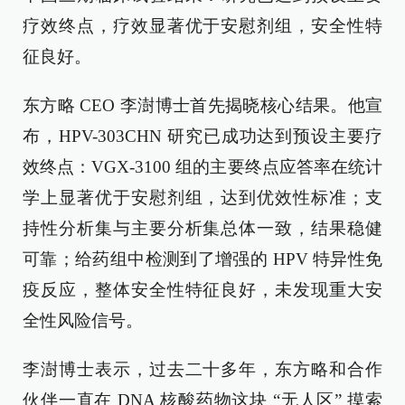
疗效终点，疗效显著优于安慰剂组，安全性特
征良好。
东方略 CEO 李澍博士首先揭晓核心结果。他宣
布，HPV-303CHN 研究已成功达到预设主要疗
效终点：VGX-3100 组的主要终点应答率在统计
学上显著优于安慰剂组，达到优效性标准；支
持性分析集与主要分析集总体一致，结果稳健
可靠；给药组中检测到了增强的 HPV 特异性免
疫反应，整体安全性特征良好，未发现重大安
全性风险信号。
李澍博士表示，过去二十多年，东方略和合作
伙伴一直在 DNA 核酸药物这块 “无人区” 摸索