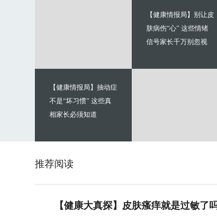
【健康情报局】别让皮
肤病伤“心” 这些情绪
信号家长千万别忽视
【健康情报局】抽动症
不是“坏习惯” 这些真
相家长必须知道
推荐阅读
【健康大真探】皮肤瘙痒就是过敏了