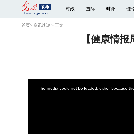
时政
国际
时评
理
首页
>
资讯速递
>
正文
【健康情报
This
is
a
The media could not be loaded, either because the 
modal
window.