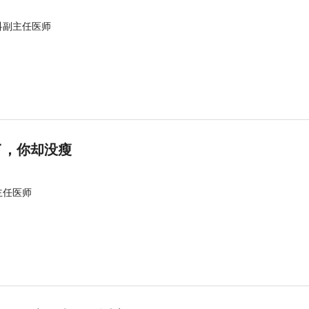
科副主任医师
了，你却没瘦
主任医师