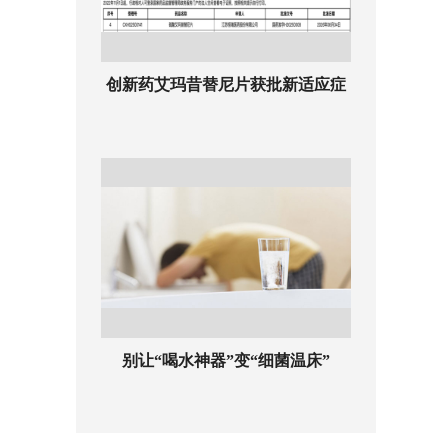
创新药艾玛昔替尼片获批新适应症
别让“喝水神器”变“细菌温床”