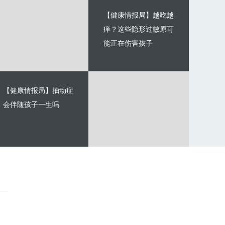
【健康情报局】越吃越
痒？这些隐形过敏原可
能正在伤害孩子
【健康情报局】抽动症
会伴随孩子一生吗