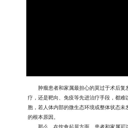
肿瘤患者和家属最担心的莫过于术后复发
疗，还是靶向、免疫等先进治疗手段，都难
胞，若人体内部的微生态环境或整体状态未
的根本原因。
那么，在饮食起居方面，患者和家属可以