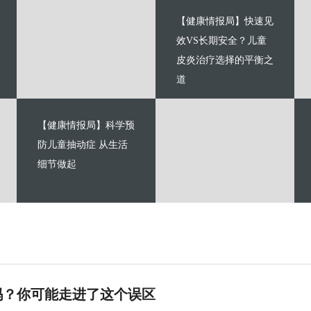
【健康情报局】快速见
效VS长期安全？儿童
皮炎治疗选择的平衡之
道
【健康情报局】科学预
防儿童抽动症 从生活
细节做起
吗？你可能走进了这个误区