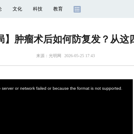
论
文化
科技
教育
局】肿瘤术后如何防复发？从这
来源：
光明网
2026-05-25 17:43
server or network failed or because the format is not supported.