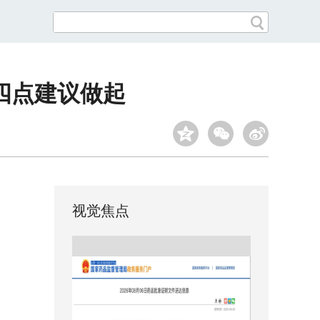
四点建议做起
视觉焦点