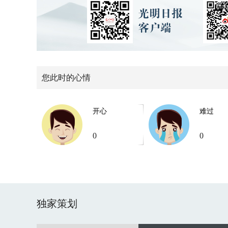
您此时的心情
开心
难过
0
0
独家策划