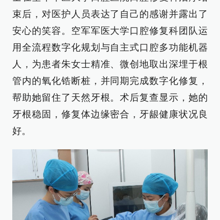
束后，对医护人员表达了自己的感谢并露出了
安心的笑容。空军军医大学口腔修复科团队运
用全流程数字化规划与自主式口腔多功能机器
人，为患者朱女士精准、微创地取出深埋于根
管内的氧化锆断桩，并同期完成数字化修复，
帮助她留住了天然牙根。术后复查显示，她的
牙根稳固，修复体边缘密合，牙龈健康状况良
好。