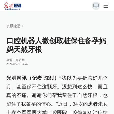
资讯速递
>
口腔机器人微创取桩保住备孕妈
妈天然牙根
来源：光明网
2026-05-21 14:47
光明网讯（记者 沈甜）
“我以为要折腾好几个
月，甚至保不住这颗牙。没想到这么快，而且
真的不痛。谢谢你们帮我留住了自然牙根，也
留住了我备孕的信心。”近日，34岁的患者朱女
士在空军军医大学口腔医院口腔修复科治疗结