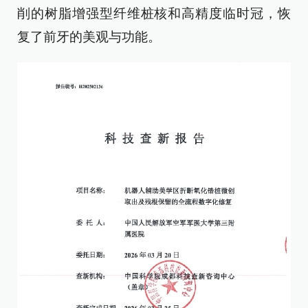
削的树脂增强型纤维桩核和高精度临时冠，恢
复了前牙的美观与功能。