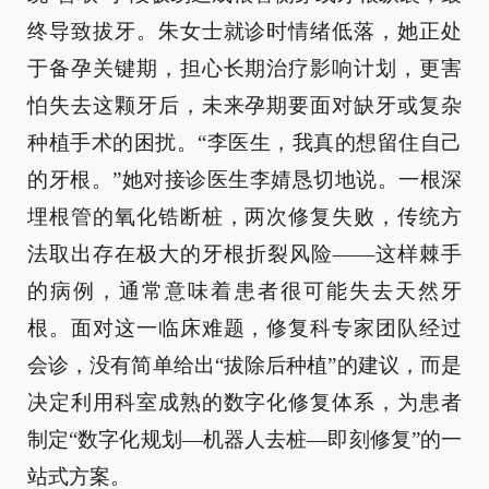
终导致拔牙。朱女士就诊时情绪低落，她正处
于备孕关键期，担心长期治疗影响计划，更害
怕失去这颗牙后，未来孕期要面对缺牙或复杂
种植手术的困扰。“李医生，我真的想留住自己
的牙根。”她对接诊医生李婧恳切地说。一根深
埋根管的氧化锆断桩，两次修复失败，传统方
法取出存在极大的牙根折裂风险——这样棘手
的病例，通常意味着患者很可能失去天然牙
根。面对这一临床难题，修复科专家团队经过
会诊，没有简单给出“拔除后种植”的建议，而是
决定利用科室成熟的数字化修复体系，为患者
制定“数字化规划—机器人去桩—即刻修复”的一
站式方案。