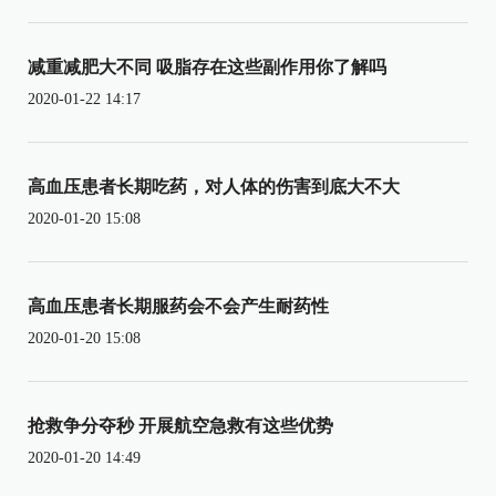
减重减肥大不同 吸脂存在这些副作用你了解吗
2020-01-22 14:17
高血压患者长期吃药，对人体的伤害到底大不大
2020-01-20 15:08
高血压患者长期服药会不会产生耐药性
2020-01-20 15:08
抢救争分夺秒 开展航空急救有这些优势
2020-01-20 14:49