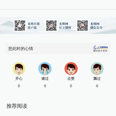
您此时的心情
开心
难过
点赞
飘过
0
0
0
0
推荐阅读