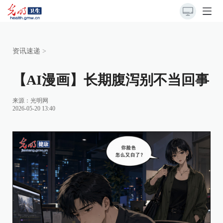
资讯速递
>
【AI漫画】长期腹泻别不当回事
来源：光明网
2026-05-20 13:40