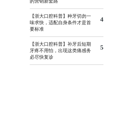
的营销新套路
【浙大口腔科普】种牙切勿一
4
味求快，适配自身条件才是首
要标准
【浙大口腔科普】补牙后短期
5
牙疼不用怕，出现这类痛感务
必尽快复诊