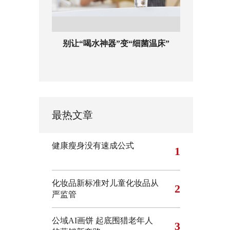
别让“喝水神器”变“细菌温床”
最热文章
健康瘦身没有速成公式
1
化妆品新标准对儿童化妆品从
2
严监管
公域AI画饼 起底围猎老年人
3