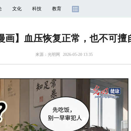
论
文化
科技
教育
I漫画】血压恢复正常，也不可擅
来源：光明网
2026-05-20 13:35