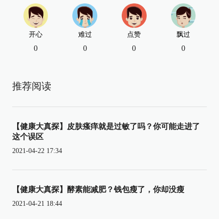
开心
难过
点赞
飘过
0
0
0
0
推荐阅读
【健康大真探】皮肤瘙痒就是过敏了吗？你可能走进了
这个误区
2021-04-22 17:34
【健康大真探】酵素能减肥？钱包瘦了，你却没瘦
2021-04-21 18:44