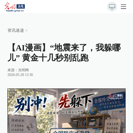
资讯速递
>
【AI漫画】“地震来了，我躲哪
儿” 黄金十几秒别乱跑
来源：光明网
2026-05-20 13:36