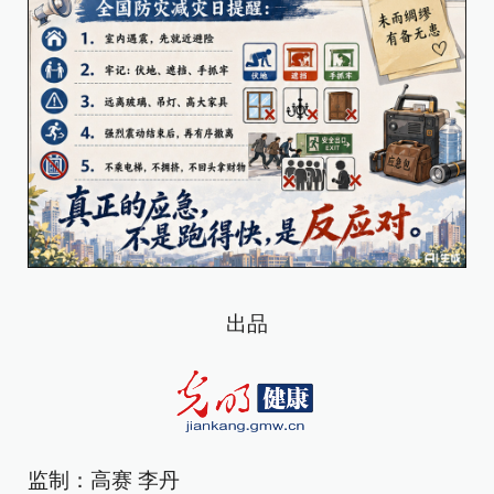
出品
监制：高赛 李丹