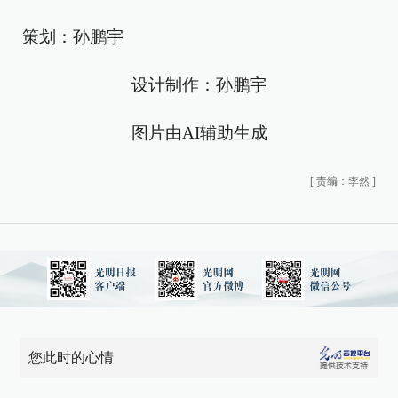
策划：孙鹏宇
设计制作：孙鹏宇
图片由AI辅助生成
[
责编：李然
]
您此时的心情