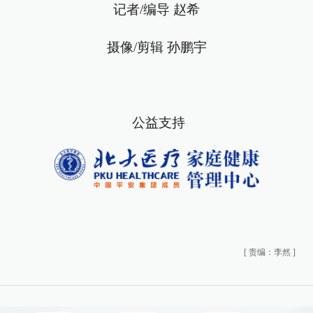
记者/编导 赵希
摄像/剪辑 孙鹏宇
公益支持
[
责编：李然
]