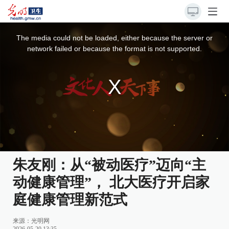
This
is
a
The media could not be loaded, either because the server or
modal
window.
network failed or because the format is not supported.
朱友刚：从“被动医疗”迈向“主
动健康管理”， 北大医疗开启家
庭健康管理新范式
来源：
光明网