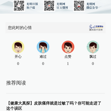
您此时的心情
开心
难过
点赞
飘过
0
0
1
0
推荐阅读
【健康大真探】皮肤瘙痒就是过敏了吗？你可能走进了
这个误区