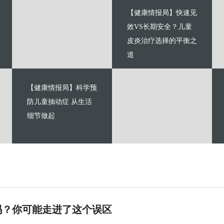
【健康情报局】快速见
效VS长期安全？儿童
皮炎治疗选择的平衡之
道
【健康情报局】科学预
防儿童抽动症 从生活
细节做起
吗？你可能走进了这个误区