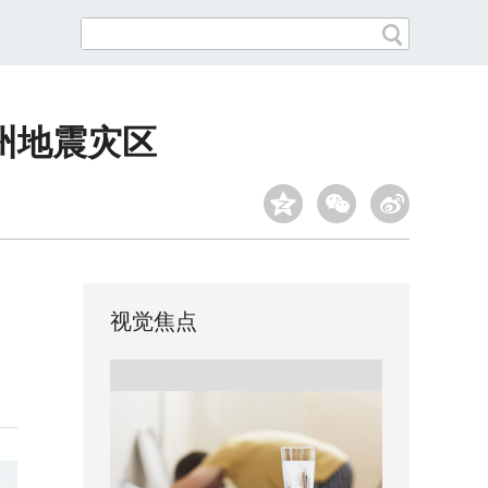
州地震灾区
视觉焦点