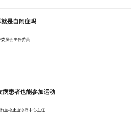
群就是自闭症吗
业委员会主任委员
友病患者也能参加运动
所)血栓止血诊疗中心主任