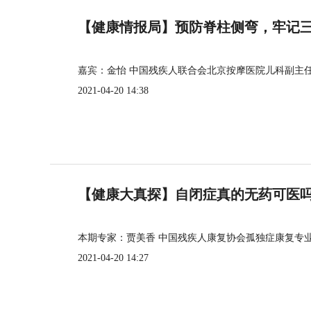
【健康情报局】预防脊柱侧弯，牢记三个
嘉宾：金怡 中国残疾人联合会北京按摩医院儿科副主
2021-04-20 14:38
【健康大真探】自闭症真的无药可医
本期专家：贾美香 中国残疾人康复协会孤独症康复专
2021-04-20 14:27