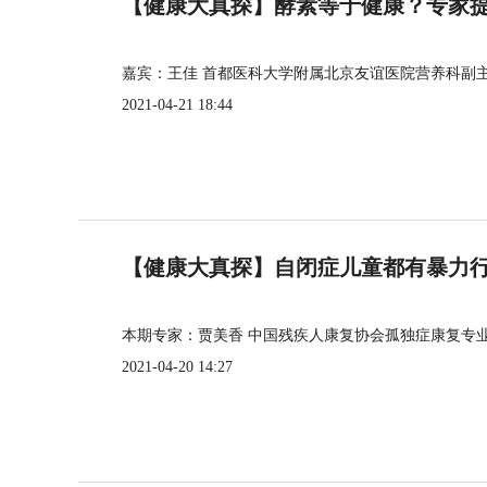
【健康大真探】酵素等于健康？专家
嘉宾：王佳 首都医科大学附属北京友谊医院营养科副
2021-04-21 18:44
【健康大真探】自闭症儿童都有暴力
本期专家：贾美香 中国残疾人康复协会孤独症康复专
2021-04-20 14:27