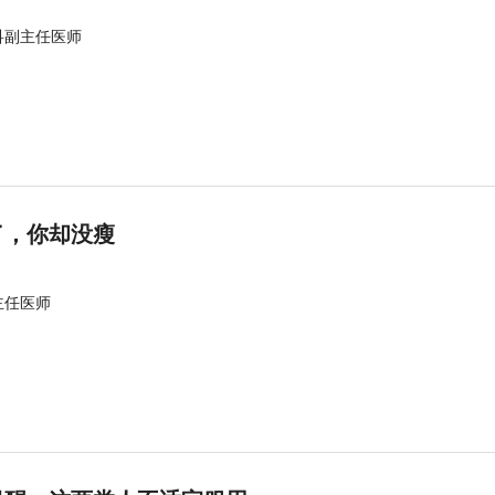
科副主任医师
了，你却没瘦
主任医师