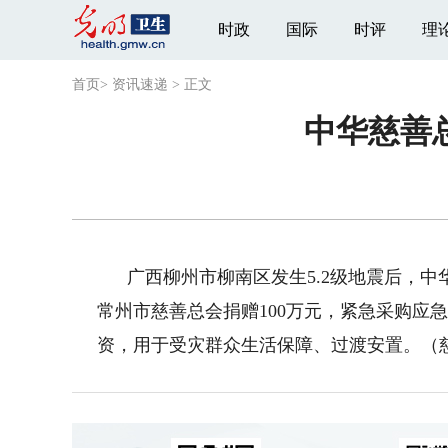
时政
国际
时评
理
首页
>
资讯速递
>
正文
中华慈善
广西柳州市柳南区发生5.2级地震后，中
常州市慈善总会捐赠100万元，紧急采购应
资，用于受灾群众生活保障、过渡安置。（慈