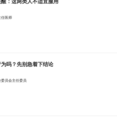
提醒：这两类人不适宜服用
主任医师
行为吗？先别急着下结论
业委员会主任委员