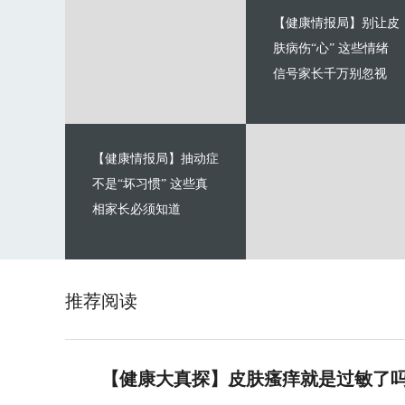
【健康情报局】别让皮
肤病伤“心” 这些情绪
信号家长千万别忽视
【健康情报局】抽动症
不是“坏习惯” 这些真
相家长必须知道
推荐阅读
【健康大真探】皮肤瘙痒就是过敏了