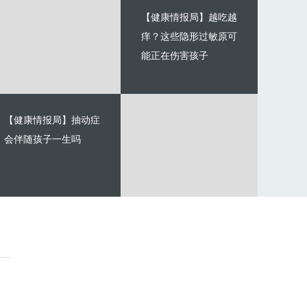
【健康情报局】越吃越
痒？这些隐形过敏原可
能正在伤害孩子
【健康情报局】抽动症
会伴随孩子一生吗