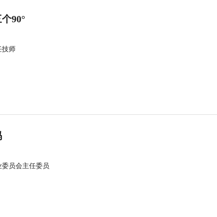
90°
任技师
吗
业委员会主任委员