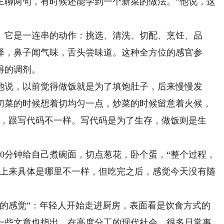
主聊两句，有时候还能学到一个新菜的做法。”他说，这
它是一连串的动作：挑选、清洗、切配、烹饪、品
泽，鼻子闻气味，舌头尝味道。这种全方位的感官参
得的调剂。
说，以前觉得做饭就是为了填饱肚子，后来慢慢发
切菜的时候想着切均匀一点，炒菜的时候留意着火候，
注，跟写代码不一样。写代码是为了生存，做饭则是生
分钟给自己煮碗面，切点葱花，卧个蛋，“整个过程，
不上来具体是哪里不一样，但吃完之后，感觉今天没有随
感觉”：年轻人开始走进厨房，表面看是饮食方式的
一些文章也指出，在高度分工的现代社会，很多日常事