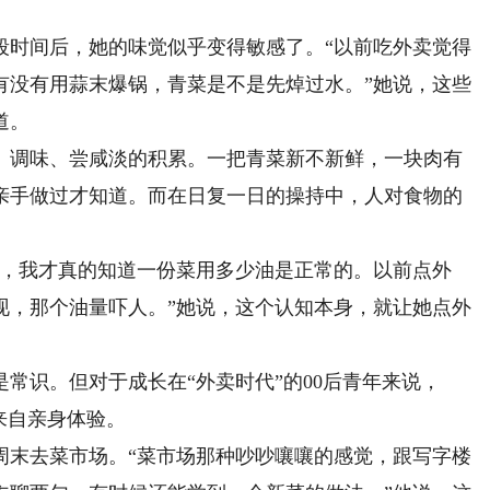
时间后，她的味觉似乎变得敏感了。“以前吃外卖觉得
有没有用蒜末爆锅，青菜是不是先焯过水。”她说，这些
道。
调味、尝咸淡的积累。一把青菜新不新鲜，一块肉有
亲手做过才知道。而在日复一日的操持中，人对食物的
，我才真的知道一份菜用多少油是正常的。以前点外
现，那个油量吓人。”她说，这个认知本身，就让她点外
常识。但对于成长在“外卖时代”的00后青年来说，
来自亲身体验。
末去菜市场。“菜市场那种吵吵嚷嚷的感觉，跟写字楼