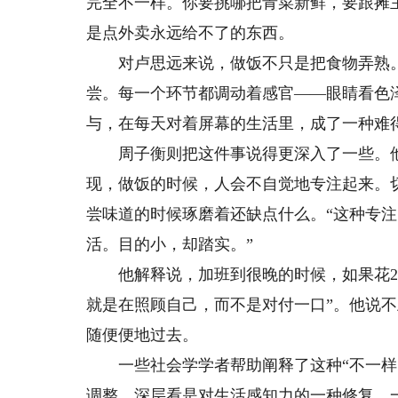
完全不一样。你要挑哪把青菜新鲜，要跟摊
是点外卖永远给不了的东西。
对卢思远来说，做饭不只是把食物弄熟。
尝。每一个环节都调动着感官——眼睛看色
与，在每天对着屏幕的生活里，成了一种难
周子衡则把这件事说得更深入了一些。他
现，做饭的时候，人会不自觉地专注起来。
尝味道的时候琢磨着还缺点什么。“这种专
活。目的小，却踏实。”
他解释说，加班到很晚的时候，如果花20
就是在照顾自己，而不是对付一口”。他说
随便便地过去。
一些社会学学者帮助阐释了这种“不一样的
调整，深层看是对生活感知力的一种修复。