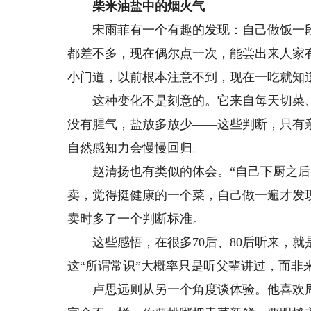
柴米油盐中的烟火气
宋雨菲有一个有趣的发现：自己做饭一段
都差不多，现在偶尔点一次，能尝出来人家
小门道，以前根本注意不到，现在一吃就知
这种变化不是刻意的。它来自每天切菜、
没有腥气，盐放多放少——这些判断，只有
自然感知力会慢慢回归。
赵清扬也有类似的体会。“自己下厨之后
卖，觉得挺健康的一个菜，自己做一遍才发
卖时多了一个判断标准。
这些感悟，在很多70后、80后听来，就是
这“所谓常识”大概率只是听父辈讲过，而非
卢思远则从另一个角度谈体验。他喜欢周