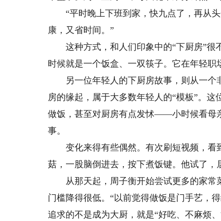
“平时晚上下班到家，快九点了，再从头开
康，又省时间。”
这种方式，和人们印象中的“下厨房”很不
时候就是一个饭盒、一双筷子。它在年轻职场
另一位年轻人的下厨房故事，则从一个非
房的缘起，属于大多数年轻人的“模板”。这
做饭，甚至对厨房有点发怵——小时候看母
事。
变化来得有些偶然。有次刷短视频，看到一
菇，一股脑倒进去，按下煮饭键。他试了，
从那天起，周子衡开始尝试更多的家常菜
门槛降得很低。“以前觉得做饭是门手艺，
追求的不是成为大厨，就是“好吃、不麻烦、