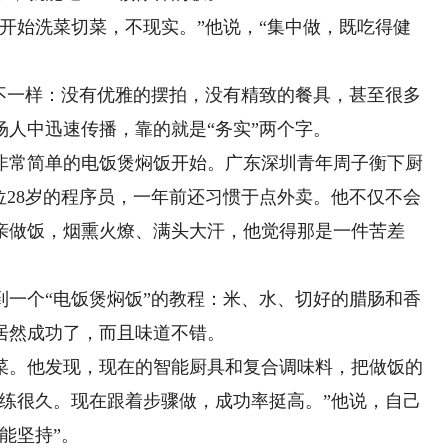
始洗菜切菜，不现实。”他说，“集中做，既吃得健
一样：没有优雅的摆拍，没有精致的餐具，甚至很多
人中迅速传播，靠的就是“务实”两个字。
常简单的电饭煲焖饭开始。广东深圳青年周子衡下厨
位28岁的程序员，一年前还习惯于点外卖。他不仅不会
亲做饭，烟熏火燎、满头大汗，他觉得那是一件苦差
个“电饭煲焖饭”的教程：米、水、切好的腊肠和香
居然成功了，而且味道不错。
。他发现，现在的智能厨具和复合调味料，把做饭的
得练很久。现在跟着步骤做，成功率挺高。”他说，自己
能坚持”。