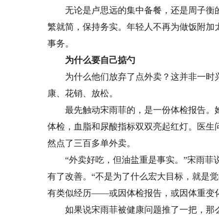
无论是卢思远的集中备餐，还是周子衡的新
繁就简，保持务实。年轻人不再为做饭附加
事务。
为什么要自己掂勺
为什么他们放弃了点外卖？这并非一时兴
康、花销、放松。
最先触动宋雨菲的，是一份体检报告。她
体检，血脂和尿酸指标双双亮起红灯。医生
然点了三百多单外卖。
“外卖好吃，但油盐重是事实。”宋雨菲说
有了改善。“不是为了什么宏大目标，就是
有类似经历——或因体检报告，或因体重变化
如果说宋雨菲被健康问题推了一把，那么上