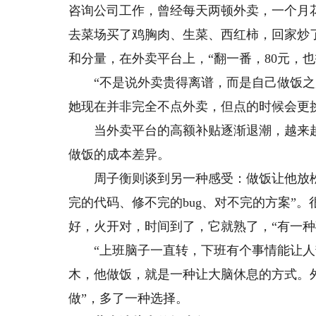
咨询公司工作，曾经每天两顿外卖，一个月
去菜场买了鸡胸肉、生菜、西红柿，回家炒
和分量，在外卖平台上，“翻一番，80元，也
“不是说外卖贵得离谱，而是自己做饭之后
她现在并非完全不点外卖，但点的时候会更
当外卖平台的高额补贴逐渐退潮，越来越
做饭的成本差异。
周子衡则谈到另一种感受：做饭让他放松
完的代码、修不完的bug、对不完的方案”
好，火开对，时间到了，它就熟了，“有一种
“上班脑子一直转，下班有个事情能让人静
木，他做饭，就是一种让大脑休息的方式。外
做”，多了一种选择。