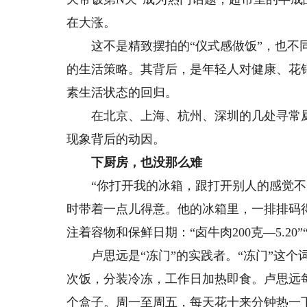
在大涨。
这不是精致摆拍的“仪式感做饭”，也不同
的生活策略。其背后，是年轻人对健康、花
素生活状态的回归。
在北京、上海、杭州、深圳的几处寻常厨
现象背后的动因。
下厨房，也没那么难
“你打开我的冰箱，跟打开别人的感觉不太
时带着一点儿得意。他的冰箱里，一排排码
注着容物和保鲜日期：“卤牛肉200克—5.20”“杂粮
卢思远是“冻门”的实践者。“冻门”这个
次饭，分装冷冻，工作日加热即食。卢思远
个盒子。周一至周五，每天花十来分钟热一