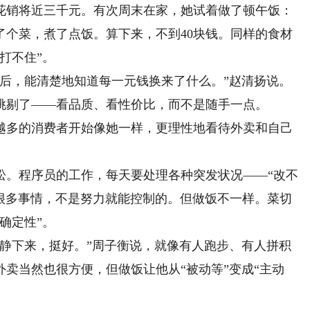
花销将近三千元。有次周末在家，她试着做了顿午饭：
了个菜，煮了点饭。算下来，不到40块钱。同样的食材
打不住”。
，能清楚地知道每一元钱换来了什么。”赵清扬说。
挑剔了——看品质、看性价比，而不是随手一点。
多的消费者开始像她一样，更理性地看待外卖和自己
。程序员的工作，每天要处理各种突发状况——“改不
。很多事情，不是努力就能控制的。但做饭不一样。菜切
确定性”。
下来，挺好。”周子衡说，就像有人跑步、有人拼积
卖当然也很方便，但做饭让他从“被动等”变成“主动