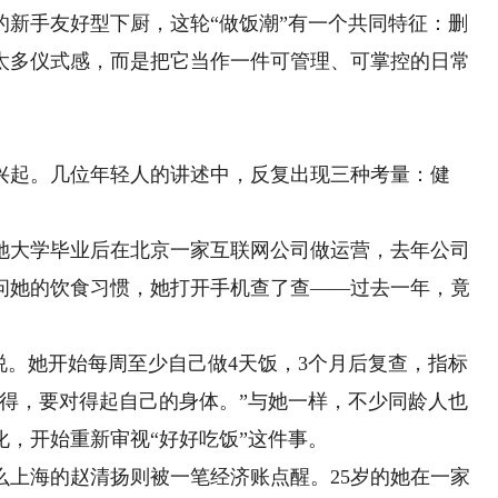
手友好型下厨，这轮“做饭潮”有一个共同特征：删
太多仪式感，而是把它当作一件可管理、可掌控的日常
起。几位年轻人的讲述中，反复出现三种考量：健
大学毕业后在北京一家互联网公司做运营，去年公司
问她的饮食习惯，她打开手机查了查——过去一年，竟
。她开始每周至少自己做4天饭，3个月后复查，指标
觉得，要对得起自己的身体。”与她一样，不少同龄人也
，开始重新审视“好好吃饭”这件事。
海的赵清扬则被一笔经济账点醒。25岁的她在一家