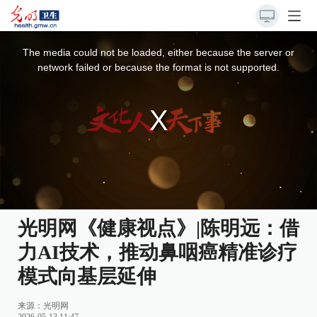
This
is
a
The media could not be loaded, either because the server or
modal
window.
network failed or because the format is not supported.
光明网《健康视点》|陈明远：借
力AI技术，推动鼻咽癌精准诊疗
模式向基层延伸
来源：光明网