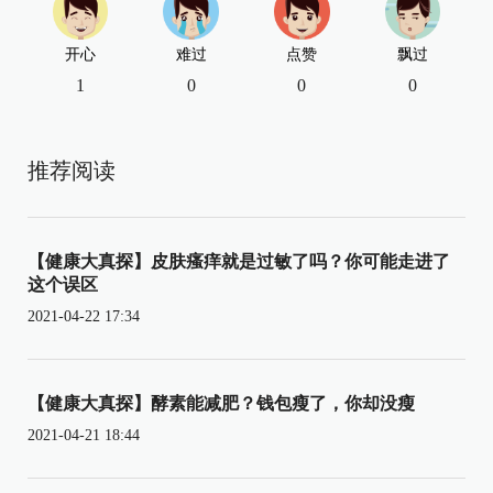
开心
难过
点赞
飘过
1
0
0
0
推荐阅读
【健康大真探】皮肤瘙痒就是过敏了吗？你可能走进了
这个误区
2021-04-22 17:34
【健康大真探】酵素能减肥？钱包瘦了，你却没瘦
2021-04-21 18:44