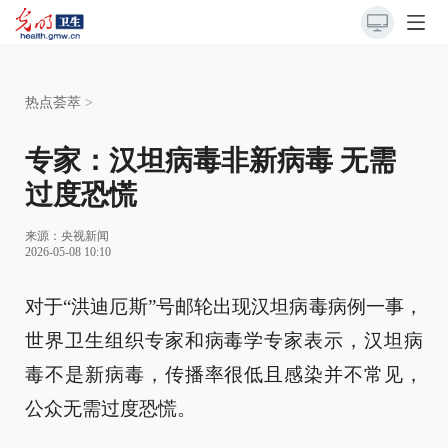
热点荟萃
>
专家：汉坦病毒非新病毒 无需
过度恐慌
来源：
央视新闻
2026-05-08 10:10
对于“洪迪厄斯”号邮轮出现汉坦病毒病例一事，
世界卫生组织专家和病毒学专家表示，汉坦病
毒不是新病毒，传播率很低且感染并不常见，
公众无需过度恐慌。