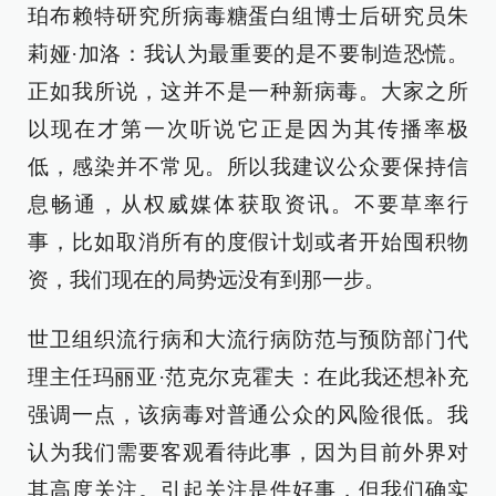
珀布赖特研究所病毒糖蛋白组博士后研究员朱
莉娅·加洛：我认为最重要的是不要制造恐慌。
正如我所说，这并不是一种新病毒。大家之所
以现在才第一次听说它正是因为其传播率极
低，感染并不常见。所以我建议公众要保持信
息畅通，从权威媒体获取资讯。不要草率行
事，比如取消所有的度假计划或者开始囤积物
资，我们现在的局势远没有到那一步。
世卫组织流行病和大流行病防范与预防部门代
理主任玛丽亚·范克尔克霍夫：在此我还想补充
强调一点，该病毒对普通公众的风险很低。我
认为我们需要客观看待此事，因为目前外界对
其高度关注。引起关注是件好事，但我们确实