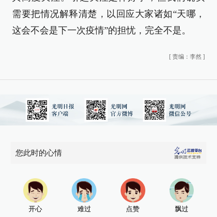
需要把情况解释清楚，以回应大家诸如“天哪，
这会不会是下一次疫情”的担忧，完全不是。
[
责编：李然
]
您此时的心情
开心
难过
点赞
飘过