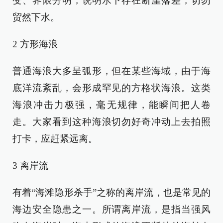
变、界限分明，说明水下存在断崖落差，切勿
贸然下水。
2 方形海浪
普通海浪大多呈弧形，但在某些海域，由于海
底洋流紊乱，会形成罕见的方格状海浪。这类
海浪冲击力极强，毫无规律，能瞬间把人卷
走。大家看到这种海浪切勿好奇冲动上去拍照
打卡，应赶紧远离。
3 离岸流
有着“海滩隐形杀手”之称的离岸流，也是常见的
海边安全隐患之一。所谓离岸流，是指当强风