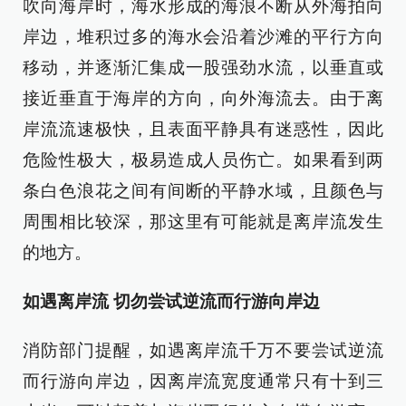
吹向海岸时，海水形成的海浪不断从外海拍向
岸边，堆积过多的海水会沿着沙滩的平行方向
移动，并逐渐汇集成一股强劲水流，以垂直或
接近垂直于海岸的方向，向外海流去。由于离
岸流流速极快，且表面平静具有迷惑性，因此
危险性极大，极易造成人员伤亡。如果看到两
条白色浪花之间有间断的平静水域，且颜色与
周围相比较深，那这里有可能就是离岸流发生
的地方。
如遇离岸流 切勿尝试逆流而行游向岸边
消防部门提醒，如遇离岸流千万不要尝试逆流
而行游向岸边，因离岸流宽度通常只有十到三