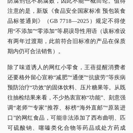
防腐剂也不易腐败，因此不能一概而论。值得
注意的是，新版《食品安全国家标准 预包装食
品标签通则》（GB 7718—2025）规定不得使
用“不添加”“零添加”等易误导性用语（该标准设
有两年过渡期，此前符合旧标准的产品在保质
期内仍可合法销售）。
除了味道诱人的网红小零食，王蓓提醒消费者
还要格外留心宣称“减肥”“通便”“抗疲劳”等疾病
预防治疗“功效”的固体饮料、压片糖果等。从既
往抽检结果来看，不少热衷宣称“功能”、刻意强
调“老师”“专家”推荐、标榜“海外直邮”“原装进
口”的网红食品，可能非法添加了西布曲明、匹
可硫酸钠、噻嗪类化合物等药品或处方药成