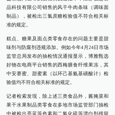
品科技有限公司销售的风干牛肉条味（调味面
制品），被检出三氯蔗糖检验值不符合相关标
准的规定。
糕点、糖果及面点类零食存在的问题主要是甜
味剂与防腐剂违规添加。例如今年4月24日市场
监管总局发布的抽检情况通报显示，博雅甄选
好物在电商平台销售的西梅膳食纤维果冻，其
中安赛蜜、甜蜜素（以环己基氨基磺酸计）检
验值均不符合相关标准的规定。
记者检索发现，除上述三类食品外，酱腌菜和
果干水果制品类零食在多地市场监管部门抽检
中被检出亮蓝等色素和二氧化硫等漂白剂残留