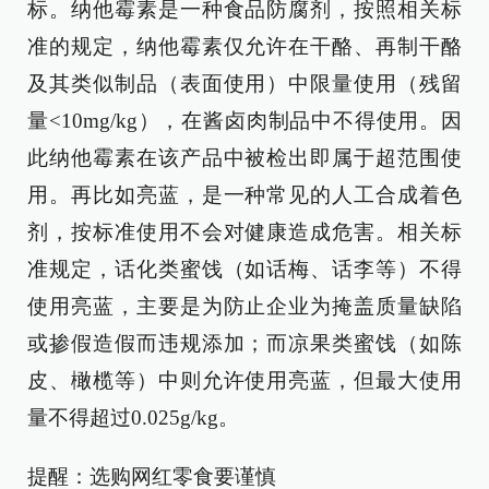
标。纳他霉素是一种食品防腐剂，按照相关标
准的规定，纳他霉素仅允许在干酪、再制干酪
及其类似制品（表面使用）中限量使用（残留
量<10mg/kg），在酱卤肉制品中不得使用。因
此纳他霉素在该产品中被检出即属于超范围使
用。再比如亮蓝，是一种常见的人工合成着色
剂，按标准使用不会对健康造成危害。相关标
准规定，话化类蜜饯（如话梅、话李等）不得
使用亮蓝，主要是为防止企业为掩盖质量缺陷
或掺假造假而违规添加；而凉果类蜜饯（如陈
皮、橄榄等）中则允许使用亮蓝，但最大使用
量不得超过0.025g/kg。
提醒：选购网红零食要谨慎