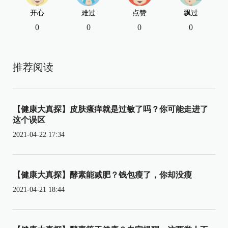
开心
难过
点赞
飘过
0
0
0
0
推荐阅读
【健康大真探】皮肤瘙痒就是过敏了吗？你可能走进了
这个误区
2021-04-22 17:34
【健康大真探】酵素能减肥？钱包瘦了，你却没瘦
2021-04-21 18:44