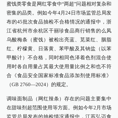
蜜饯类零食是网红零食中“两超”问题相对复杂和
密集的品类。例如今年4月24日市场监管总局发
布的45批次食品抽检不合格情况的通报中，浙
江省杭州市余杭区干丽珍食品商行销售的么凤
乌酸梅条（蜜饯）被检出亮蓝、苋菜红、胭脂
红、柠檬黄、日落黄、苯甲酸及其钠盐（以苯
甲酸计）不合格，同时相同色泽着色剂混合使
用时各自用量占其最大使用量比例之和也不符
合《食品安全国家标准食品添加剂使用标准》
（GB 2760—2024）的规定。
调味面制品（网红辣条）存在的问题主要集中
在甜味剂超范围使用等方面。例如今年2月市场
监管总局发布的抽检情况通报中，江苏弘迈食