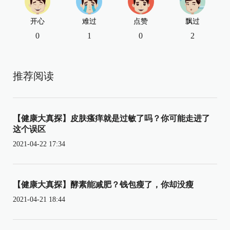
开心
难过
点赞
飘过
0
1
0
2
推荐阅读
【健康大真探】皮肤瘙痒就是过敏了吗？你可能走进了
这个误区
2021-04-22 17:34
【健康大真探】酵素能减肥？钱包瘦了，你却没瘦
2021-04-21 18:44