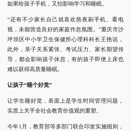
如果给孩子手机，又怕影响学习和睡眠。
“还有不少家长自己就喜欢熬夜刷手机、看电
视，未能营造良好的家庭作息氛围。”重庆市沙
坪坝区中小学卫生保健所心理科科长王艳说，
此外，亲子关系紧张、考试压力、家长期望传
导，都会影响孩子休息，有的孩子即便上床也
难以获得高质量睡眠。
让孩子“睡个好觉”
让学生睡好觉，表面上是学生时间管理问题，
实质上关乎全社会教育价值观的重塑。
今年1月，教育部等多部门联合印发实施细则，