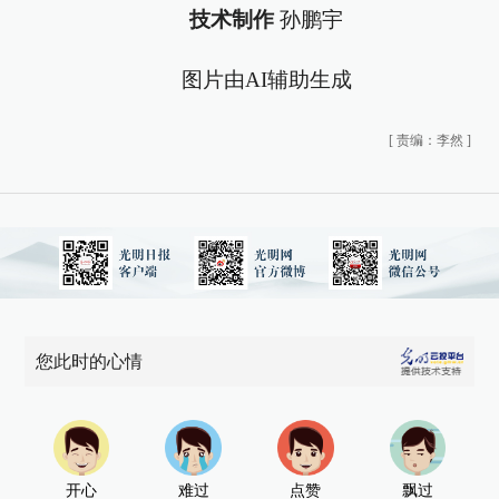
技术制作
孙鹏宇
图片由AI辅助生成
[
责编：李然
]
您此时的心情
开心
难过
点赞
飘过