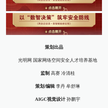
策划出品
光明网 国家网络空间安全人才培养基地
监制
高赛 冷清桂
策划/编辑
李丹 牟舒琳
AIGC视觉设计
孙鹏宇