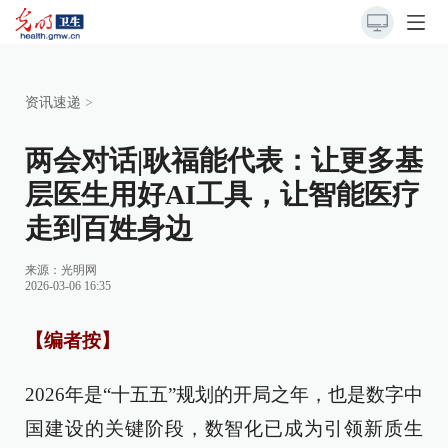
资讯速递
>
两会对话|耿福能代表：让更多基
层医生用好AI工具，让智能医疗
走到百姓身边
来源：光明网
2026-03-06 16:35
【编者按】
2026年是“十五五”规划的开局之年，也是数字中
国建设的关键阶段，数智化已成为引领新质生