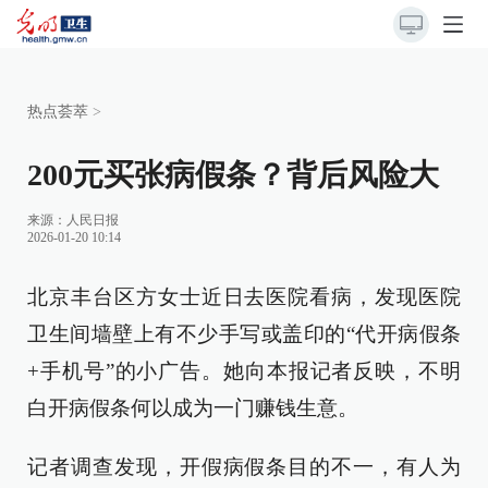
热点荟萃
>
200元买张病假条？背后风险大
来源：
人民日报
2026-01-20 10:14
北京丰台区方女士近日去医院看病，发现医院
卫生间墙壁上有不少手写或盖印的“代开病假条
+手机号”的小广告。她向本报记者反映，不明
白开病假条何以成为一门赚钱生意。
记者调查发现，开假病假条目的不一，有人为