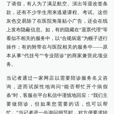
了请假，有人为了满足航空、演出等退改签条
款，还有不少学生用来逃避课程、考试。这些
灰色交易除了在医院角落贴小广告，还会在线
上发布隐蔽信息。如，有的隐藏在“退票代理”等
看似不相关的服务中，以“合规病退”为幌子进行
操作；有的附带在与医院相关的服务中——原
本从事“代挂号”“专业陪诊”的商家兼营此项业
务。
当记者通过一家网店以需要陪诊服务名义咨
询，进而试探性地询问“能否帮忙开个病假
条”时，客服在平台私信中谨慎地回应：“我们主
要做陪诊，但如果您需要的话，也可以帮
忙。”当记者进一步询问细节时，对方便要求转