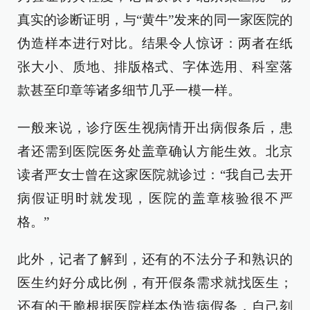
真实的诊断证明，与“黄牛”发来的同一家医院的
伪造样本进行对比。结果令人惊讶：两者在纸
张大小、质地、排版格式、字体选用、科室落
款甚至印章等诸多细节几乎一模一样。
一般来说，诊疗医生视病情开出病假条后，患
者还需到医院医务处盖章确认方能生效。北京
读者严女士曾在这家医院就诊过：“我自己去开
病假证明时就发现，医院的盖章核验很不严
格。”
此外，记者了解到，还有的不法分子和熟识的
医生约好分成比例，有开假条需求就找医生；
还有的干脆根据医院样本伪造病假条，自己刻